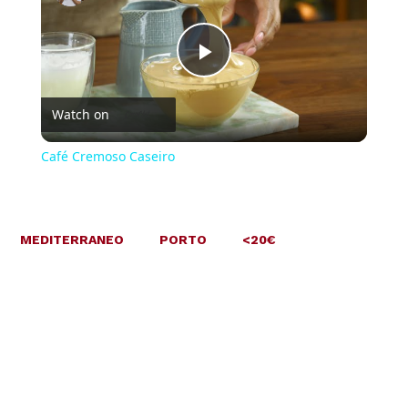
Play
Watch on
Video
Café Cremoso Caseiro
MEDITERRANEO
PORTO
<20€