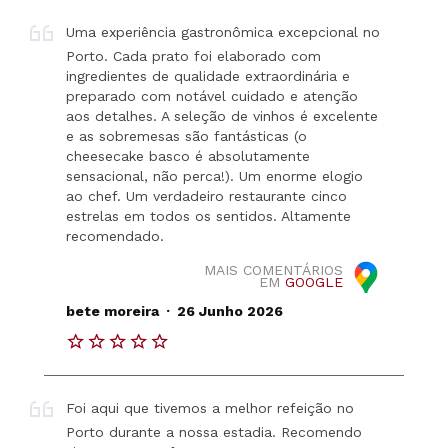
Uma experiência gastronômica excepcional no
Porto. Cada prato foi elaborado com
ingredientes de qualidade extraordinária e
preparado com notável cuidado e atenção
aos detalhes. A seleção de vinhos é excelente
e as sobremesas são fantásticas (o
cheesecake basco é absolutamente
sensacional, não perca!). Um enorme elogio
ao chef. Um verdadeiro restaurante cinco
estrelas em todos os sentidos. Altamente
recomendado.
MAIS COMENTÁRIOS
EM
GOOGLE
.
bete moreira
26 Junho 2026
Foi aqui que tivemos a melhor refeição no
Porto durante a nossa estadia. Recomendo