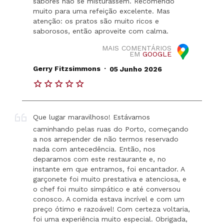
sabores não se misturassem. Recomendo
muito para uma refeição excelente. Mas
atenção: os pratos são muito ricos e
saborosos, então aproveite com calma.
MAIS COMENTÁRIOS
EM
GOOGLE
.
Gerry Fitzsimmons
05 Junho 2026
Que lugar maravilhoso! Estávamos
caminhando pelas ruas do Porto, começando
a nos arrepender de não termos reservado
nada com antecedência. Então, nos
deparamos com este restaurante e, no
instante em que entramos, foi encantador. A
garçonete foi muito prestativa e atenciosa, e
o chef foi muito simpático e até conversou
conosco. A comida estava incrível e com um
preço ótimo e razoável! Com certeza voltaria,
foi uma experiência muito especial. Obrigada,