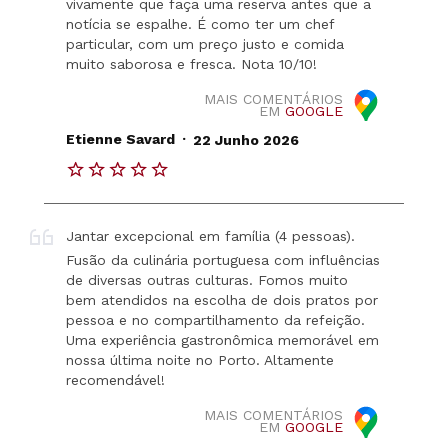
vivamente que faça uma reserva antes que a
notícia se espalhe. É como ter um chef
particular, com um preço justo e comida
muito saborosa e fresca. Nota 10/10!
MAIS COMENTÁRIOS
EM
GOOGLE
.
Etienne Savard
22 Junho 2026
Jantar excepcional em família (4 pessoas).
Fusão da culinária portuguesa com influências
de diversas outras culturas. Fomos muito
bem atendidos na escolha de dois pratos por
pessoa e no compartilhamento da refeição.
Uma experiência gastronômica memorável em
nossa última noite no Porto. Altamente
recomendável!
MAIS COMENTÁRIOS
EM
GOOGLE