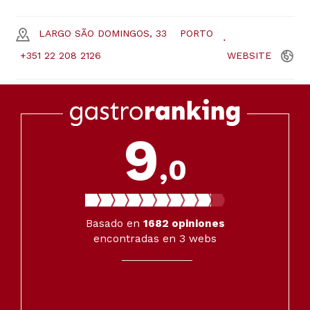
LARGO SÃO DOMINGOS, 33
PORTO
+351 22 208 2126
WEBSITE
9
,0
Basado en
1682
opiniones
encontradas en 3 webs