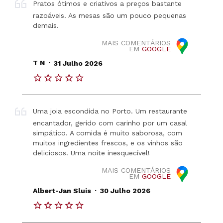
Pratos ótimos e criativos a preços bastante
razoáveis. As mesas são um pouco pequenas
demais.
MAIS COMENTÁRIOS
EM
GOOGLE
.
T N
31 Julho 2026
Uma joia escondida no Porto. Um restaurante
encantador, gerido com carinho por um casal
simpático. A comida é muito saborosa, com
muitos ingredientes frescos, e os vinhos são
deliciosos. Uma noite inesquecível!
MAIS COMENTÁRIOS
EM
GOOGLE
.
Albert-Jan Sluis
30 Julho 2026