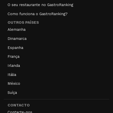
O seu restaurante no GastroRanking
Como funciona o GastroRanking?
OUTROS PAÍSES
Alemanha
Dinamarca
Espanha
França
Irlanda
Itália
México
Suíça
CONTACTO
Contacte-nos