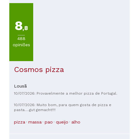
8
,8
488
opiniões
Cosmos pizza
Lousã
10/07/2026: Provavelmente a melhor pizza de Portugal.
10/07/2026: Muito bom, para quem gosta de pizza e
pasta.....gut gemacht!!!!
pizza
massa
pao
queijo
alho