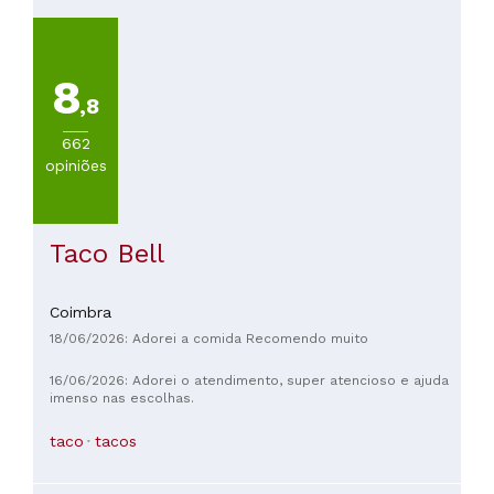
8
,8
662
opiniões
Taco Bell
Coimbra
18/06/2026: Adorei a comida Recomendo muito
16/06/2026: Adorei o atendimento, super atencioso e ajuda
imenso nas escolhas.
taco
tacos