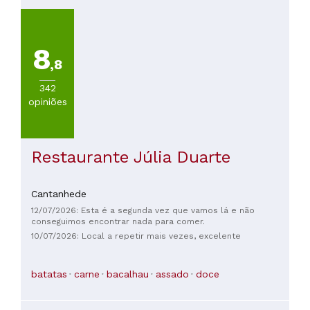
8
,8
342
opiniões
Restaurante Júlia Duarte
Cantanhede
12/07/2026: Esta é a segunda vez que vamos lá e não
conseguimos encontrar nada para comer.
10/07/2026: Local a repetir mais vezes, excelente
batatas
carne
bacalhau
assado
doce