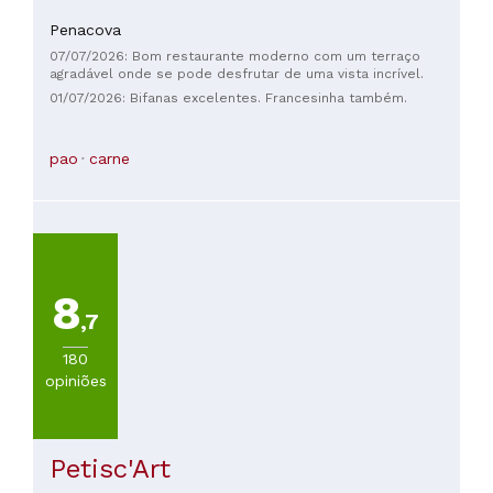
Penacova
07/07/2026: Bom restaurante moderno com um terraço
agradável onde se pode desfrutar de uma vista incrível.
01/07/2026: Bifanas excelentes. Francesinha também.
pao
carne
8
,7
180
opiniões
Petisc'Art