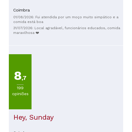
Coimbra
01/08/2026: Fui atendida por um moço muito simpático e a
comida está boa
31/07/2026: Local agradável, funcionários educados, comida
maravilhosa ❤️
8
,7
199
opiniões
Hey, Sunday