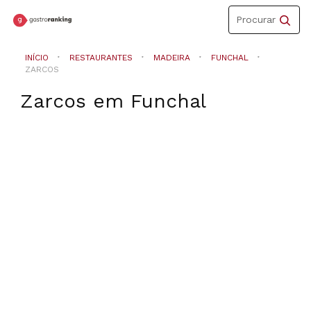
Toggle
Procurar
navigation
INÍCIO
RESTAURANTES
MADEIRA
FUNCHAL
ZARCOS
Zarcos
em
Funchal