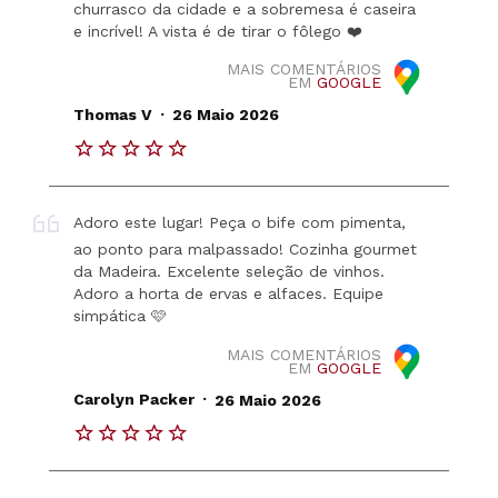
churrasco da cidade e a sobremesa é caseira
e incrível! A vista é de tirar o fôlego ❤️
MAIS COMENTÁRIOS
EM
GOOGLE
.
Thomas V
26 Maio 2026
Adoro este lugar! Peça o bife com pimenta,
ao ponto para malpassado! Cozinha gourmet
da Madeira. Excelente seleção de vinhos.
Adoro a horta de ervas e alfaces. Equipe
simpática 🩷
MAIS COMENTÁRIOS
EM
GOOGLE
.
Carolyn Packer
26 Maio 2026