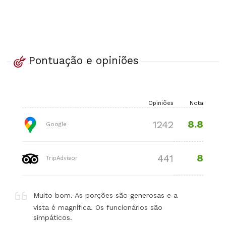
Pontuação e opiniões
Opiniões
Nota
8.8
1242
Google
8
441
TripAdvisor
Muito bom. As porções são generosas e a
vista é magnífica. Os funcionários são
simpáticos.