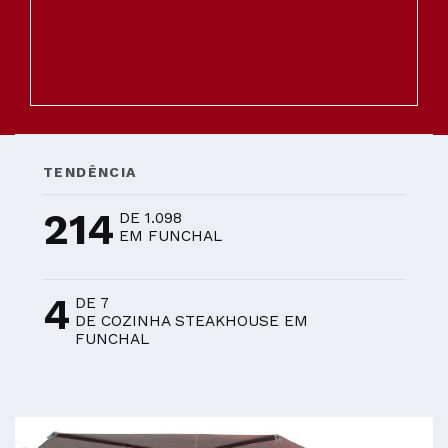
TENDÊNCIA
214
DE 1.098
EM FUNCHAL
4
DE 7
DE COZINHA STEAKHOUSE EM
FUNCHAL