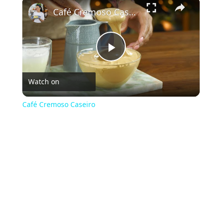
×
Café Cremoso Caseiro
Play
Watch on
Video
Café Cremoso Caseiro