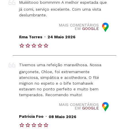
Muiiiiitooo bommmm A melhor espetada que
já comi, serviço excelente. Com uma vista
deslumbrante.
MAIS COMENTÁRIOS
EM
GOOGLE
.
Ilma Torres
24 Maio 2026
Tivemos uma refeição maravilhosa. Nossa
garçonete, Chloe, foi extremamente
atenciosa, simpática e acolhedora. O filé
mignon no espeto e o bife tomahawk
estavam no ponto perfeito e muito bem
temperados. Recomendo muito!
MAIS COMENTÁRIOS
EM
GOOGLE
.
Patricia Foo
08 Maio 2026