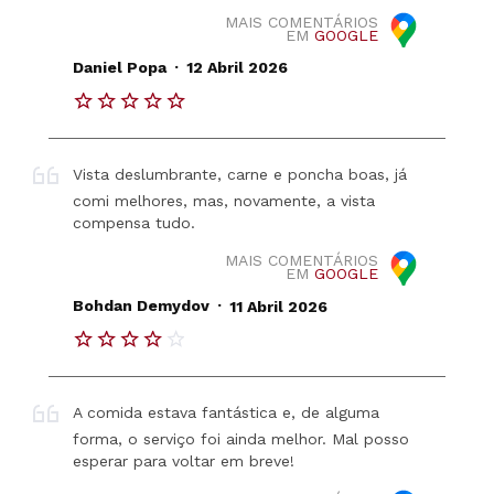
MAIS COMENTÁRIOS
EM
GOOGLE
.
Daniel Popa
12 Abril 2026
Vista deslumbrante, carne e poncha boas, já
comi melhores, mas, novamente, a vista
compensa tudo.
MAIS COMENTÁRIOS
EM
GOOGLE
.
Bohdan Demydov
11 Abril 2026
A comida estava fantástica e, de alguma
forma, o serviço foi ainda melhor. Mal posso
esperar para voltar em breve!