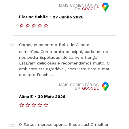
MAIS COMENTÁRIOS
EM
GOOGLE
.
Florine Sablic
27 Junho 2026
Começamos com o Bolo de Caco e
camarões. Como prato principal, cada um de
nós pediu Espetadas (de carne e frango).
Estavam deliciosas e recomendamos muito. O
ambiente era agradável, com vista para o mar
e para o Funchal.
MAIS COMENTÁRIOS
EM
GOOGLE
.
Alina E
30 Maio 2026
O Zarcos merece apenas 5 estrelas! O melhor