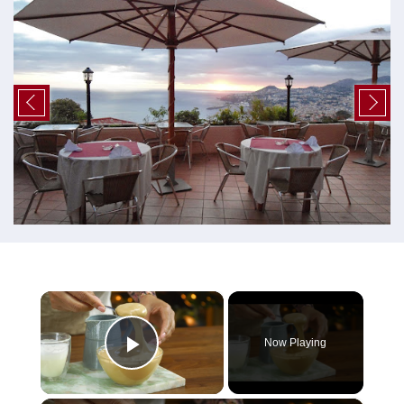
×
Now Playing
Play Video