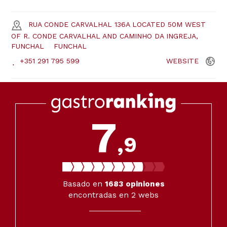
RUA CONDE CARVALHAL 136A LOCATED 50M WEST
OF R. CONDE CARVALHAL AND CAMINHO DA INGREJA,
FUNCHAL
FUNCHAL
+351 291 795 599
WEBSITE
7
,9
Basado en
1683
opiniones
encontradas en 2 webs