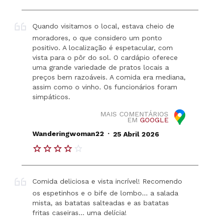
Quando visitamos o local, estava cheio de
moradores, o que considero um ponto
positivo. A localização é espetacular, com
vista para o pôr do sol. O cardápio oferece
uma grande variedade de pratos locais a
preços bem razoáveis. A comida era mediana,
assim como o vinho. Os funcionários foram
simpáticos.
MAIS COMENTÁRIOS
EM
GOOGLE
.
Wanderingwoman22
25 Abril 2026
Comida deliciosa e vista incrível! Recomendo
os espetinhos e o bife de lombo… a salada
mista, as batatas salteadas e as batatas
fritas caseiras… uma delícia!