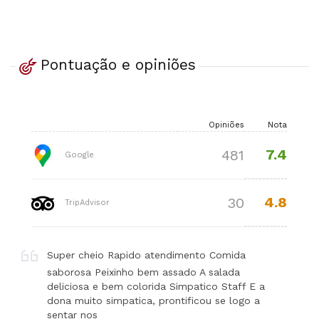
Pontuação e opiniões
Opiniões
Nota
7.4
481
Google
4.8
30
TripAdvisor
Super cheio Rapido atendimento Comida
saborosa Peixinho bem assado A salada
deliciosa e bem colorida Simpatico Staff E a
dona muito simpatica, prontificou se logo a
sentar nos