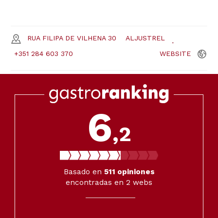
RUA FILIPA DE VILHENA 30
ALJUSTREL
+351 284 603 370
WEBSITE
6
,2
Basado en
511
opiniones
encontradas en 2 webs