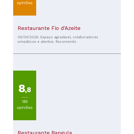
opiniões
Restaurante Fio d'Azeite
06/04/2026: Espaço agradável, colaboradores
simpáticos e atentos. Recomendo .
8
,8
185
opiniões
Restaurante Bangula