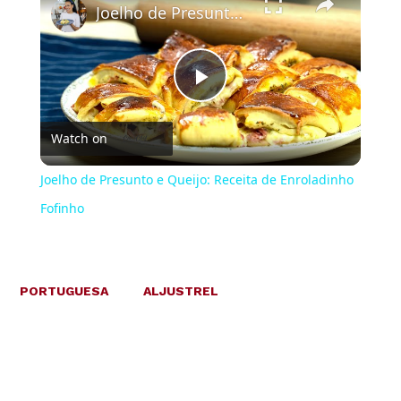
Joelho de Presunto e Queijo: Receita de Enroladinho Fofinho
Play
Watch on
Video
Joelho de Presunto e Queijo: Receita de Enroladinho
Fofinho
PORTUGUESA
ALJUSTREL