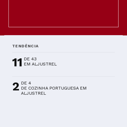
TENDÊNCIA
11
DE 43
EM ALJUSTREL
2
DE 4
DE COZINHA PORTUGUESA EM
ALJUSTREL