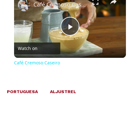
Café Cremoso Caseiro
Play
Watch on
Video
Café Cremoso Caseiro
PORTUGUESA
ALJUSTREL