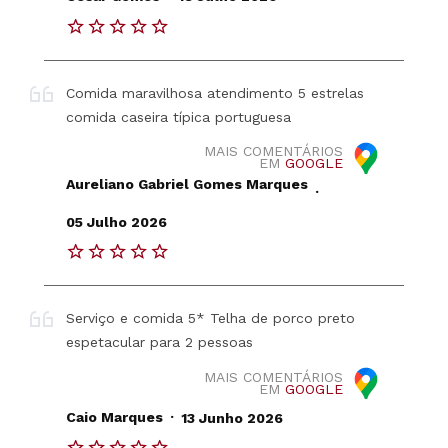
Comida maravilhosa atendimento 5 estrelas
comida caseira típica portuguesa
MAIS COMENTÁRIOS
EM
GOOGLE
Aureliano Gabriel Gomes Marques
.
05 Julho 2026
Serviço e comida 5* Telha de porco preto
espetacular para 2 pessoas
MAIS COMENTÁRIOS
EM
GOOGLE
.
Caio Marques
13 Junho 2026