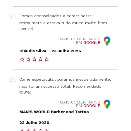
Fomos aconselhados a comer nesse
restaurante e estava tudo muito muito bom
Incrível
MAIS COMENTÁRIOS
EM
GOOGLE
.
Cláudia Silva
23 Julho 2026
Carne espetacular, paramos inesperadamente,
mas foi um sucesso total. Recomendado
100%!
MAIS COMENTÁRIOS
EM
GOOGLE
MAN'S WORLD Barber and Tattoo
.
22 Julho 2026