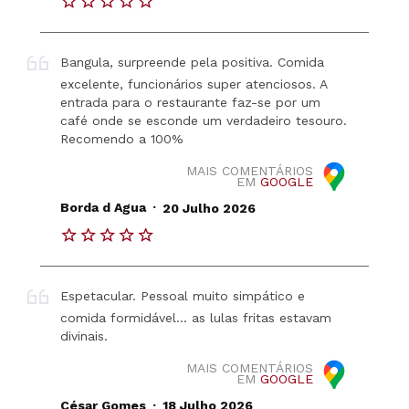
Bangula, surpreende pela positiva. Comida
excelente, funcionários super atenciosos. A
entrada para o restaurante faz-se por um
café onde se esconde um verdadeiro tesouro.
Recomendo a 100%
MAIS COMENTÁRIOS
EM
GOOGLE
.
Borda d Agua
20 Julho 2026
Espetacular. Pessoal muito simpático e
comida formidável... as lulas fritas estavam
divinais.
MAIS COMENTÁRIOS
EM
GOOGLE
.
César Gomes
18 Julho 2026