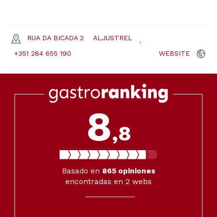
RUA DA BICADA 2
ALJUSTREL
+351 284 655 190
WEBSITE
8
,8
Basado en
865
opiniones
encontradas en 2 webs