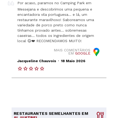
Por acaso, paramos no Camping Park em
Messejana e descobrimos uma pequena e
encantadora vila portuguesa… e lá, um
restaurante maravilhoso! Saboreamos uma
variedade de porco preto como nunca
tínhamos provado antes… sobremesas
caseiras… todos os ingredientes de origem
local 😋❤️ RECOMENDAMOS MUITO!
MAIS COMENTÁRIOS
EM
GOOGLE
.
Jacqueline Chauvois
18 Maio 2026
RESTAURANTES SEMELHANTES EM
ALJUSTREL