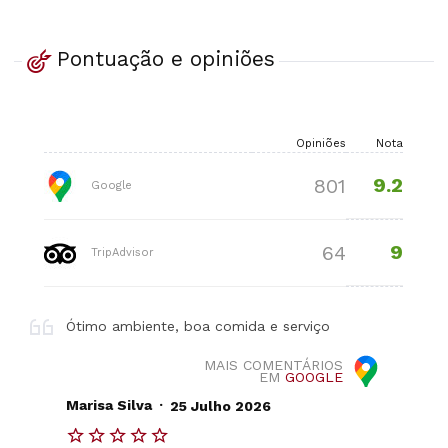
Pontuação e opiniões
Opiniões
Nota
9.2
801
Google
9
64
TripAdvisor
Ótimo ambiente, boa comida e serviço
MAIS COMENTÁRIOS
EM
GOOGLE
.
Marisa Silva
25 Julho 2026