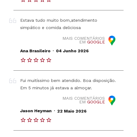
Estava tudo muito bom,atendimento
simpático e comida deliciosa
MAIS COMENTÁRIOS
EM
GOOGLE
.
Ana Brasileiro
04 Junho 2026
Fui muitíssimo bem atendido. Boa disposição.
Em 5 minutos já estava a almoçar.
MAIS COMENTÁRIOS
EM
GOOGLE
.
Jason Heyman
22 Maio 2026