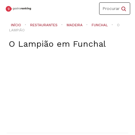
Toggle
Procurar
navigation
INÍCIO
RESTAURANTES
MADEIRA
FUNCHAL
O
LAMPIÃO
O Lampião
em
Funchal