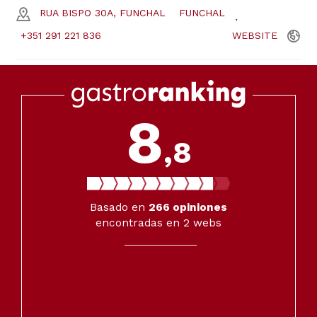
RUA BISPO 30A, FUNCHAL
FUNCHAL
+351 291 221 836
WEBSITE
8
,8
Basado en
266
opiniones
encontradas en 2 webs