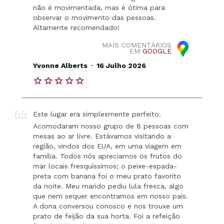
não é movimentada, mas é ótima para
observar o movimento das pessoas.
Altamente recomendado!
MAIS COMENTÁRIOS
EM
GOOGLE
.
Yvonne Alberts
16 Julho 2026
Este lugar era simplesmente perfeito.
Acomodaram nosso grupo de 8 pessoas com
mesas ao ar livre. Estávamos visitando a
região, vindos dos EUA, em uma viagem em
família. Todos nós apreciamos os frutos do
mar locais fresquíssimos; o peixe-espada-
preta com banana foi o meu prato favorito
da noite. Meu marido pediu lula fresca, algo
que nem sequer encontramos em nosso país.
A dona conversou conosco e nos trouxe um
prato de feijão da sua horta. Foi a refeição