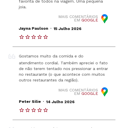
favorita de todos na viagem. Uma pequena
joia.
MAIS COMENTÁRIOS
EM
GOOGLE
.
Jayna Paulson
15 Julho 2026
Gostamos muito da comida e do
atendimento cordial. Também apreciei o fato
de não terem tentado nos pressionar a entrar
no restaurante (o que acontece com muitos
outros restaurantes da região).
MAIS COMENTÁRIOS
EM
GOOGLE
.
Peter Silie
14 Julho 2026