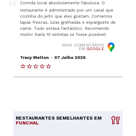
Comida local absolutamente fabulosa. O
restaurante é administrado por um casal que
cozinha do jeito que eles gostam. Comemos
lapas frescas, lulas grelhadas e esparguete de
carne. Tudo estava fantástico. Recomendo
muito! Daria 10 estrelas se fosse possível!
MAIS COMENTÁRIOS
EM
GOOGLE
.
Tracy Melton
07 Julho 2026
RESTAURANTES SEMELHANTES EM
FUNCHAL