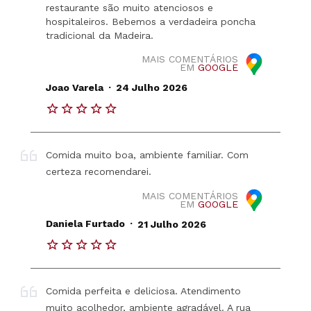
restaurante são muito atenciosos e
hospitaleiros. Bebemos a verdadeira poncha
tradicional da Madeira.
MAIS COMENTÁRIOS
EM
GOOGLE
.
Joao Varela
24 Julho 2026
Comida muito boa, ambiente familiar. Com
certeza recomendarei.
MAIS COMENTÁRIOS
EM
GOOGLE
.
Daniela Furtado
21 Julho 2026
Comida perfeita e deliciosa. Atendimento
muito acolhedor, ambiente agradável. A rua