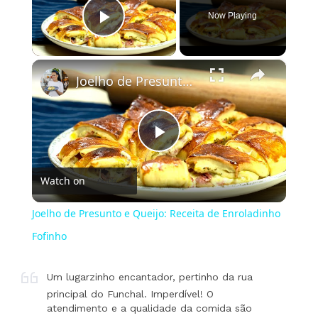
Now Playing
Play Video
×
Joelho de Presunto e Queijo: Receita de Enroladinho Fofinho
Play
Watch on
Video
Joelho de Presunto e Queijo: Receita de Enroladinho
Fofinho
Um lugarzinho encantador, pertinho da rua
principal do Funchal. Imperdível! O
atendimento e a qualidade da comida são