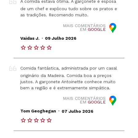
A comida estava ótima. A garçonete é esposa
de um chef e explicou tudo sobre os pratos e
as tradições. Recomendo muito.
MAIS COMENTÁRIOS
EM
GOOGLE
.
Vaidas J.
09 Julho 2026
Comida fantástica, administrada por um casal
originário da Madeira. Comida boa a preços
justos. A garçonete Antoinette conhece muito
bem a região e é extremamente simpática.
MAIS COMENTÁRIOS
EM
GOOGLE
.
Tom Geoghegan
07 Julho 2026