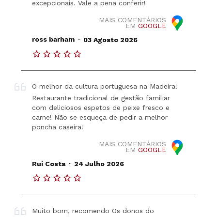
excepcionais. Vale a pena conferir!
MAIS COMENTÁRIOS
EM
GOOGLE
.
ross barham
03 Agosto 2026
O melhor da cultura portuguesa na Madeira!
Restaurante tradicional de gestão familiar
com deliciosos espetos de peixe fresco e
carne! Não se esqueça de pedir a melhor
poncha caseira!
MAIS COMENTÁRIOS
EM
GOOGLE
.
Rui Costa
24 Julho 2026
Muito bom, recomendo Os donos do