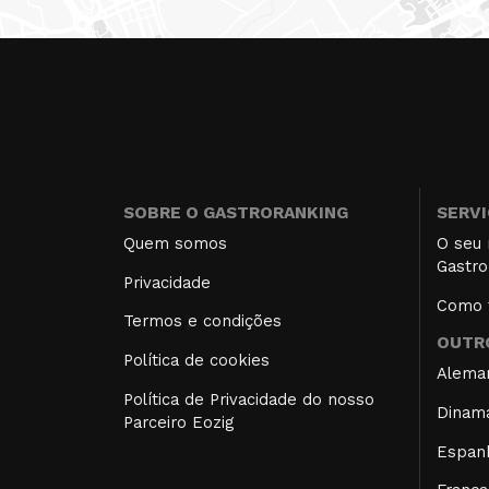
SOBRE O GASTRORANKING
SERV
Quem somos
O seu 
Gastro
Privacidade
Como f
Termos e condições
OUTRO
Política de cookies
Alema
Política de Privacidade do nosso
Dinam
Parceiro Eozig
Espan