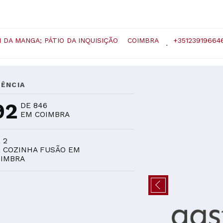
 DA MANGA; PÁTIO DA INQUISIÇÃO
COIMBRA
+35123919664
ÊNCIA
92
DE 846
EM COIMBRA
 2
 COZINHA FUSÃO EM
IMBRA