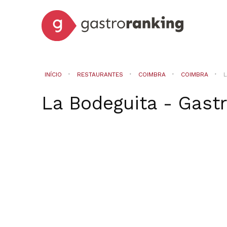
INÍCIO
RESTAURANTES
COIMBRA
COIMBRA
L
La Bodeguita - Gast