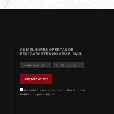
AS MELHORES OFERTAS DE
RESTAURANTES NO SEU E-MAIL
Ao subscrever-se está a aceitar a nossa
Política de privacidade