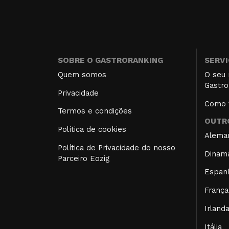
SOBRE O GASTRORANKING
SERV
Quem somos
O seu 
Gastro
Privacidade
Como f
Termos e condições
OUTRO
Política de cookies
Alema
Política de Privacidade do nosso
Dinam
Parceiro Eozig
Espan
França
Irland
Itália