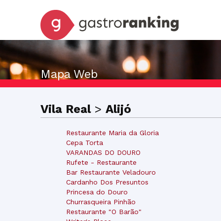
Mapa Web
Vila Real
>
Alijó
Restaurante Maria da Gloria
Cepa Torta
VARANDAS DO DOURO
Rufete - Restaurante
Bar Restaurante Veladouro
Cardanho Dos Presuntos
Princesa do Douro
Churrasqueira Pinhão
Restaurante "O Barão"