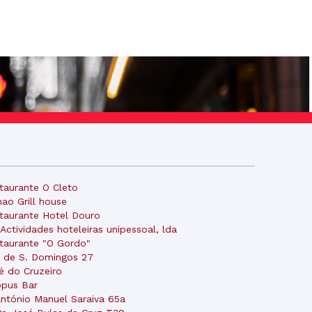
taurante O Cleto
hao Grill house
taurante Hotel Douro
.Actividades hoteleiras unipessoal, lda
taurante "O Gordo"
 de S. Domingos 27
é do Cruzeiro
pus Bar
António Manuel Saraiva 65a