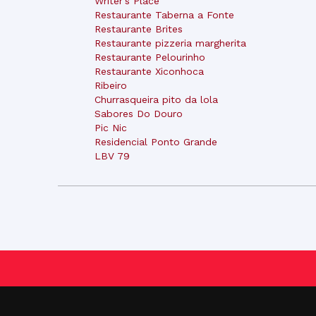
Writer's Place
Restaurante Taberna a Fonte
Restaurante Brites
Restaurante pizzeria margherita
Restaurante Pelourinho
Restaurante Xiconhoca
Ribeiro
Churrasqueira pito da lola
Sabores Do Douro
Pic Nic
Residencial Ponto Grande
LBV 79