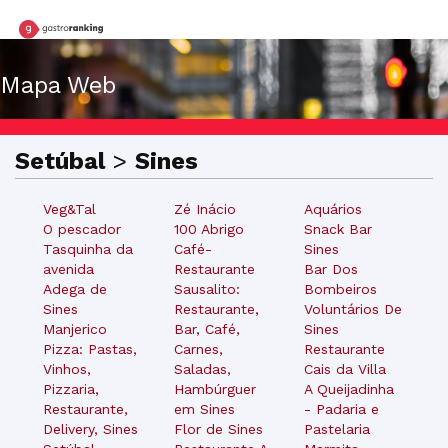
Mapa Web
Setúbal
>
Sines
Veg&Tal
Zé Inácio
Aquários
O pescador
100 Abrigo
Snack Bar
Tasquinha da
Café-
Sines
avenida
Restaurante
Bar Dos
Adega de
Sausalito:
Bombeiros
Sines
Restaurante,
Voluntários De
Manjerico
Bar, Café,
Sines
Pizza: Pastas,
Carnes,
Restaurante
Vinhos,
Saladas,
Cais da Villa
Pizzaria,
Hambúrguer
A Queijadinha
Restaurante,
em Sines
- Padaria e
Delivery, Sines
Flor de Sines
Pastelaria