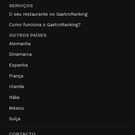
SERVIÇOS
O seu restaurante no GastroRanking
Como funciona o GastroRanking?
OUTROS PAÍSES
Alemanha
Dinamarca
Espanha
França
Irlanda
Itália
México
Suíça
CONTACTO