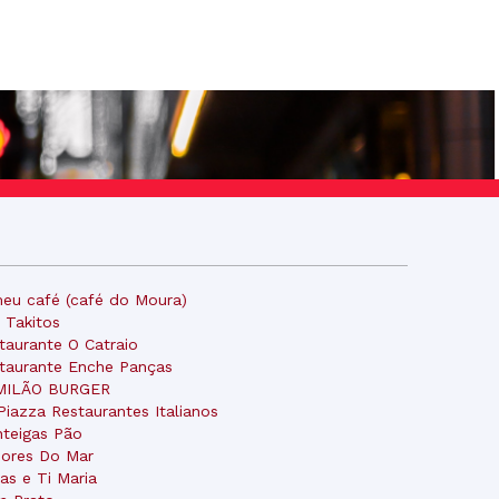
eu café (café do Moura)
 Takitos
taurante O Catraio
taurante Enche Panças
MILÃO BURGER
Piazza Restaurantes Italianos
teigas Pão
ores Do Mar
as e Ti Maria