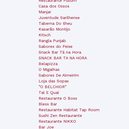
Restaurante Pullum
Casa dos Ossos
Manjar
Juventude Sarilhense
Taberna Do Ilheu
Kasarão Montijo
Kitsch
Rangla Punjab
Sabores do Peixe
Snack Bar Tá na Hora
SNACK BAR TA NA HORA
Belapizza
O Migalhas
Sabores De Almeirim
Loja das Sopas
”O BELCHIOR”
Tal E Qual
Restaurante O Boss
Bless Bar
Restaurante Habitat Tap Room
Sushi Zen Restaurante
Restaurante NIKKO
Bar Joe