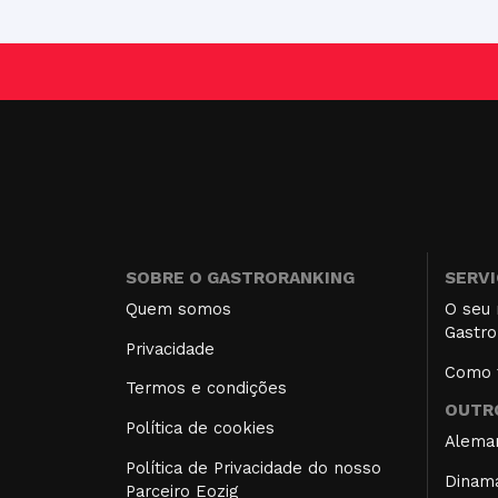
SOBRE O GASTRORANKING
SERV
Quem somos
O seu 
Gastro
Privacidade
Como f
Termos e condições
OUTRO
Política de cookies
Alema
Política de Privacidade do nosso
Dinam
Parceiro Eozig