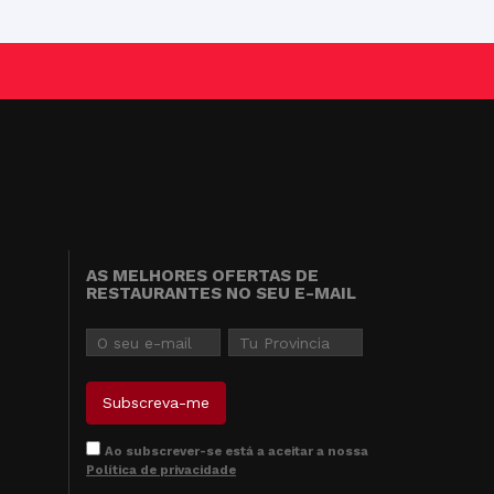
AS MELHORES OFERTAS DE
RESTAURANTES NO SEU E-MAIL
Ao subscrever-se está a aceitar a nossa
Política de privacidade