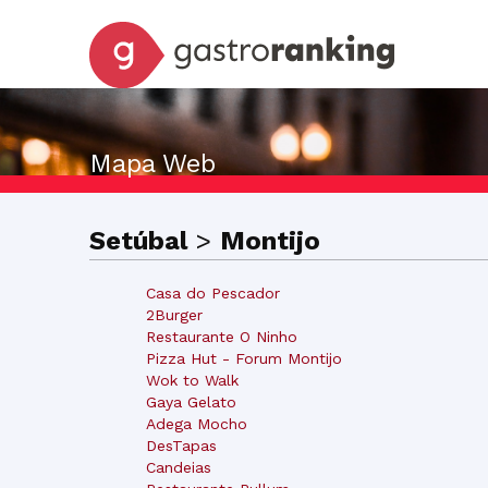
Mapa Web
Setúbal
>
Montijo
Casa do Pescador
2Burger
Restaurante O Ninho
Pizza Hut - Forum Montijo
Wok to Walk
Gaya Gelato
Adega Mocho
DesTapas
Candeias