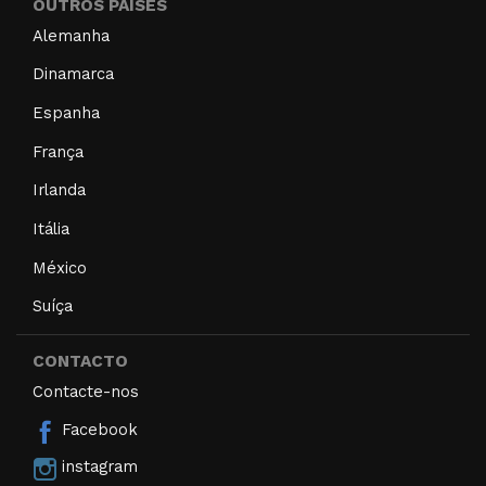
OUTROS PAÍSES
Alemanha
Dinamarca
Espanha
França
Irlanda
Itália
México
Suíça
CONTACTO
Contacte-nos
Facebook
instagram