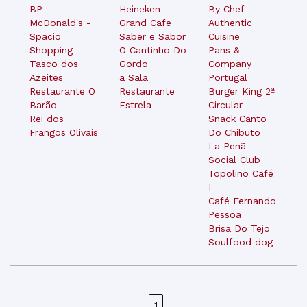
BP
Heineken
By Chef
McDonald's -
Grand Cafe
Authentic
Spacio
Saber e Sabor
Cuisine
Shopping
O Cantinho Do
Pans &
Tasco dos
Gordo
Company
Azeites
a Sala
Portugal
Restaurante O
Restaurante
Burger King 2ª
Barão
Estrela
Circular
Rei dos
Snack Canto
Frangos Olivais
Do Chibuto
La Penã
Social Club
Topolino Café
I
Café Fernando
Pessoa
Brisa Do Tejo
Soulfood dog
1