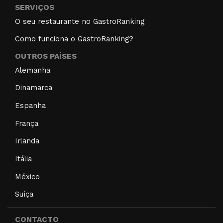
SERVIÇOS
O seu restaurante no GastroRanking
Como funciona o GastroRanking?
OUTROS PAÍSES
Alemanha
Dinamarca
Espanha
França
Irlanda
Itália
México
Suíça
CONTACTO