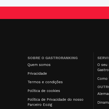
SOBRE O GASTRORANKING
SERV
Quem somos
O seu 
Gastro
Privacidade
Como f
Termos e condições
OUTRO
Política de cookies
Alema
Política de Privacidade do nosso
Dinam
Parceiro Eozig