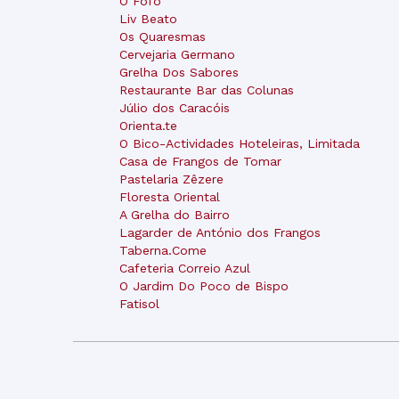
O Fofo
Liv Beato
Os Quaresmas
Cervejaria Germano
Grelha Dos Sabores
Restaurante Bar das Colunas
Júlio dos Caracóis
Orienta.te
O Bico-Actividades Hoteleiras, Limitada
Casa de Frangos de Tomar
Pastelaria Zêzere
Floresta Oriental
A Grelha do Bairro
Lagarder de António dos Frangos
Taberna.Come
Cafeteria Correio Azul
O Jardim Do Poco de Bispo
Fatisol