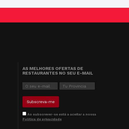
AS MELHORES OFERTAS DE
RESTAURANTES NO SEU E-MAIL
Ao subscrever-se está a aceitar a nossa
Política de privacidade