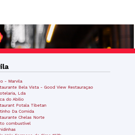
ila
o - Marvila
taurante Bela Vista - Good View Restauraçao
otelaria, Lda
ca do Abilio
taurant Potala Tibetan
tinho Da Comida
taurante Chelas Norte
to combustível
idinhas