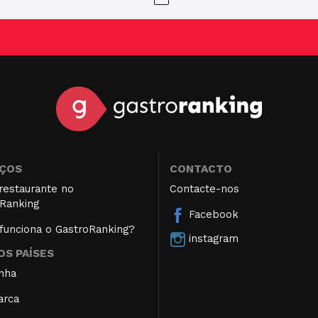
IÇOS
CONTACTO
restaurante no
Contacte-nos
Ranking
Facebook
unciona o GastroRanking?
instagram
S PAÍSES
nha
arca