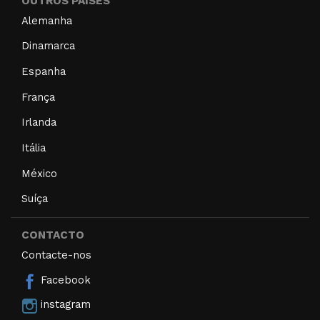
OUTROS PAÍSES
Alemanha
Dinamarca
Espanha
França
Irlanda
Itália
México
Suíça
CONTACTO
Contacte-nos
Facebook
instagram