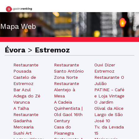
Mapa Web
Évora
>
Estremoz
Restaurante
Restaurante
Ouvi Dizer
Pousada
Santo António
Estremoz
Castelo de
Zona Norte
Restaurante O
Estremoz
Restaurante
Julião
Bar Azul
Alentejo à
PATINE - Café
Adega do Zé
Mesa
e Loja Vintage
Varunca
A Cadeia
O Jardim
A Talha
Quinhentista |
Olival da Alice
Restaurante
Old Gaol 16th
Largo de São
Gadanha
Century
José 10
Mercearia
Casa do
Tv. da Levada
Sushi Art
Pixanegra
15