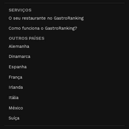
SERVIÇOS
O seu restaurante no GastroRanking
Como funciona o GastroRanking?
OUTROS PAÍSES
Alemanha
Dinamarca
Espanha
França
Irlanda
Itália
México
Suíça