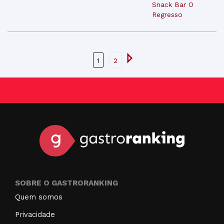
Snack Bar O
Regresso
1
2
SOBRE O GASTRORANKING
Quem somos
Privacidade