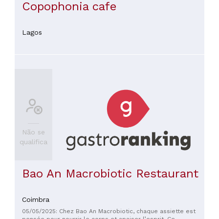
Copophonia cafe
Lagos
Não se
qualifica
Bao An Macrobiotic Restaurant
Coimbra
05/05/2025: Chez Bao An Macrobiotic, chaque assiette est