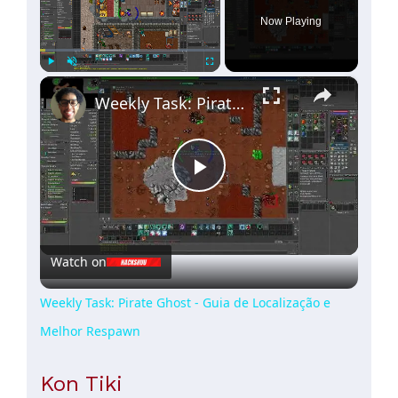
Now Playing
×
Play
Unmute
Fullscreen
Weekly Task: Pirate Ghost - Guia de Localização e Melhor Respawn
Play
Video
Watch on
Weekly Task: Pirate Ghost - Guia de Localização e
Melhor Respawn
Kon Tiki