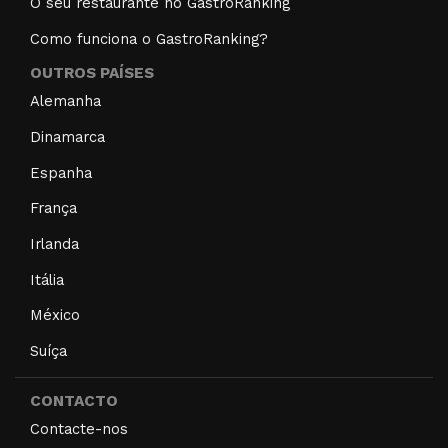
O seu restaurante no GastroRanking
Como funciona o GastroRanking?
OUTROS PAÍSES
Alemanha
Dinamarca
Espanha
França
Irlanda
Itália
México
Suíça
CONTACTO
Contacte-nos