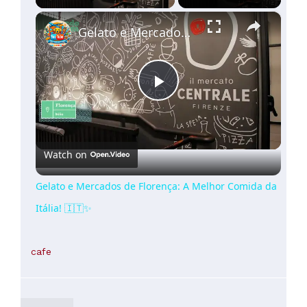
×
Gelato e Mercados de Florença: A Melhor Comida da Itália! 🇮🇹✨
Play
Video
Watch on
Gelato e Mercados de Florença: A Melhor Comida da
Itália! 🇮🇹✨
cafe