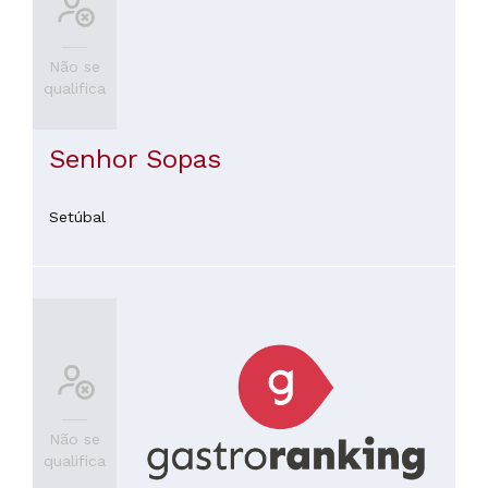
Não se
qualifica
Senhor Sopas
Setúbal
Não se
qualifica