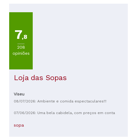
7
,8
208
opiniões
Loja das Sopas
Viseu
08/07/2026: Ambiente e comida espectaculares!!!
07/06/2026: Uma bela cabidela, com preços em conta
sopa