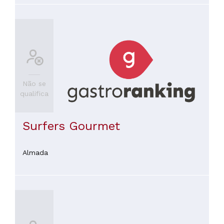
Não se
qualifica
Surfers Gourmet
Almada