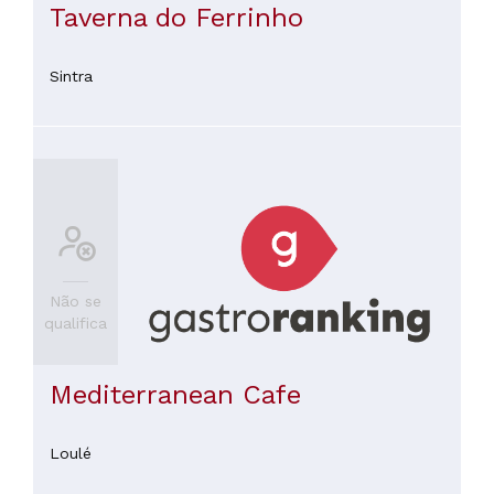
Taverna do Ferrinho
Sintra
Não se
qualifica
Mediterranean Cafe
Loulé