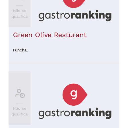
Não se
qualifica
Green Olive Resturant
Funchal
Não se
qualifica