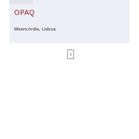
OPAQ
Misericórdia,
Lisboa
1