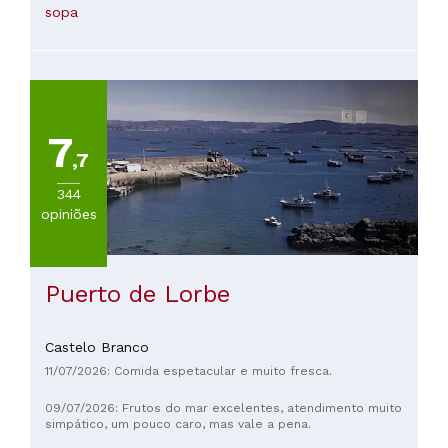
a bom preço e qualidade Atendimento bom
sopa
7
,7
344
opiniões
Puerto de Lorbe
Castelo Branco
11/07/2026: Comida espetacular e muito fresca.
09/07/2026: Frutos do mar excelentes, atendimento muito
simpático, um pouco caro, mas vale a pena.