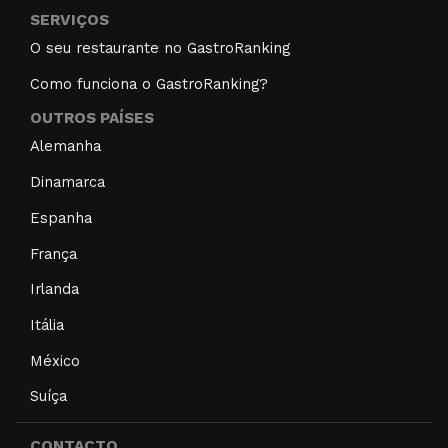
SERVIÇOS
O seu restaurante no GastroRanking
Como funciona o GastroRanking?
OUTROS PAÍSES
Alemanha
Dinamarca
Espanha
França
Irlanda
Itália
México
Suíça
CONTACTO