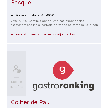
Basque
Alcântara,
Lisboa,
45-60€
27/07/2026: Continua sendo uma das experiências
gastronômicas mais incríveis de todos os tempos. Que pena
que fechou.
entrecosto
arroz
carne
queijo
tartaro
Não se
qualifica
Colher de Pau