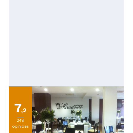
7
,2
248
opiniões