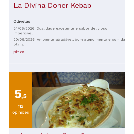
La Divina Doner Kebab
Odivelas
24/06/2026: Qualidade excelente e sabor delicioso.
Imperdível.
20/06/2026: Ambiente agradável, bom atendimento e comida
ótima.
pizza
5
,5
112
opiniões