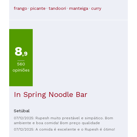
frango
picante
tandoori
manteiga
curry
8
,9
560
opiniões
In Spring Noodle Bar
Setúbal
07/12/2025: Rupesh muito prestável e simpático. Bom
ambiente e boa comida! Bom preço qualidade
07/12/2025: A comida é excelente e o Rupesh é ótimo!