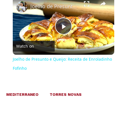
Joelho de Presunto e Queijo: Receita de Enroladinho Fofinho
Play
Watch on
Video
Joelho de Presunto e Queijo: Receita de Enroladinho
Fofinho
MEDITERRANEO
TORRES NOVAS