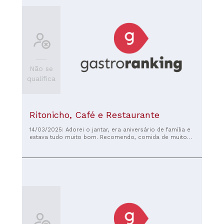
Não se
qualifica
Ritonicho, Café e Restaurante
14/03/2025: Adorei o jantar, era aniversário de família e
estava tudo muito bom. Recomendo, comida de muito
boa qualidade e a um preço justo.