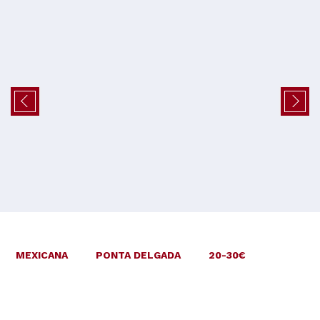
MEXICANA
PONTA DELGADA
20-30€