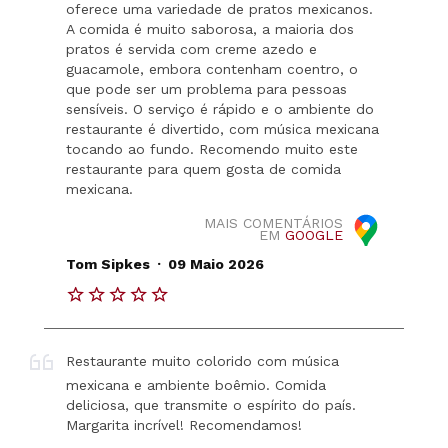
oferece uma variedade de pratos mexicanos.
A comida é muito saborosa, a maioria dos
pratos é servida com creme azedo e
guacamole, embora contenham coentro, o
que pode ser um problema para pessoas
sensíveis. O serviço é rápido e o ambiente do
restaurante é divertido, com música mexicana
tocando ao fundo. Recomendo muito este
restaurante para quem gosta de comida
mexicana.
MAIS COMENTÁRIOS
EM
GOOGLE
.
Tom Sipkes
09 Maio 2026
Restaurante muito colorido com música
mexicana e ambiente boêmio. Comida
deliciosa, que transmite o espírito do país.
Margarita incrível! Recomendamos!