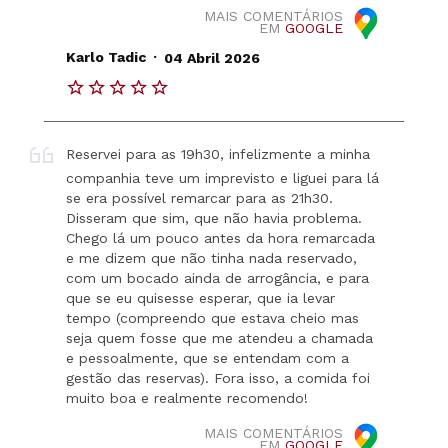
MAIS COMENTÁRIOS
EM
GOOGLE
.
Karlo Tadic
04 Abril 2026
Reservei para as 19h30, infelizmente a minha
companhia teve um imprevisto e liguei para lá
se era possível remarcar para as 21h30.
Disseram que sim, que não havia problema.
Chego lá um pouco antes da hora remarcada
e me dizem que não tinha nada reservado,
com um bocado ainda de arrogância, e para
que se eu quisesse esperar, que ia levar
tempo (compreendo que estava cheio mas
seja quem fosse que me atendeu a chamada
e pessoalmente, que se entendam com a
gestão das reservas). Fora isso, a comida foi
muito boa e realmente recomendo!
MAIS COMENTÁRIOS
EM
GOOGLE