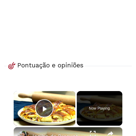
Pontuação e opiniões
×
Now Playing
Play Video
×