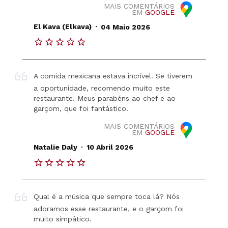
MAIS COMENTÁRIOS
EM
GOOGLE
.
El Kava (Elkava)
04 Maio 2026
A comida mexicana estava incrível. Se tiverem
a oportunidade, recomendo muito este
restaurante. Meus parabéns ao chef e ao
garçom, que foi fantástico.
MAIS COMENTÁRIOS
EM
GOOGLE
.
Natalie Daly
10 Abril 2026
Qual é a música que sempre toca lá? Nós
adoramos esse restaurante, e o garçom foi
muito simpático.