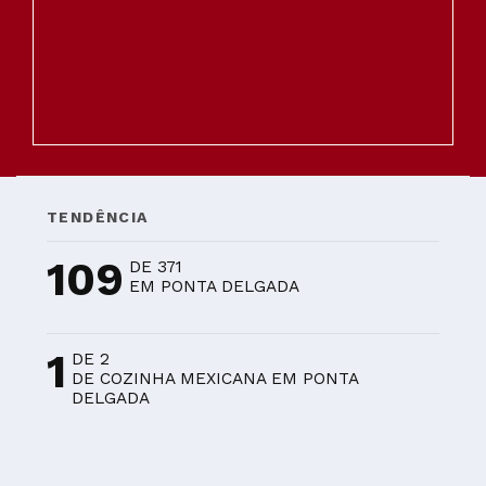
TENDÊNCIA
109
DE 371
EM PONTA DELGADA
1
DE 2
DE COZINHA MEXICANA EM PONTA
DELGADA