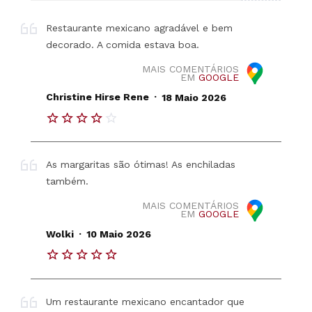
Restaurante mexicano agradável e bem
decorado. A comida estava boa.
MAIS COMENTÁRIOS
EM
GOOGLE
.
Christine Hirse Rene
18 Maio 2026
As margaritas são ótimas! As enchiladas
também.
MAIS COMENTÁRIOS
EM
GOOGLE
.
Wolki
10 Maio 2026
Um restaurante mexicano encantador que