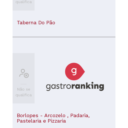
qualifica
Taberna Do Pão
Não se
qualifica
Borlopes - Arcozelo , Padaria,
Pastelaria e Pizzaria