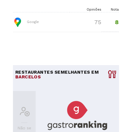
Opiniões
Nota
8
75
Google
RESTAURANTES SEMELHANTES EM
BARCELOS
Não se