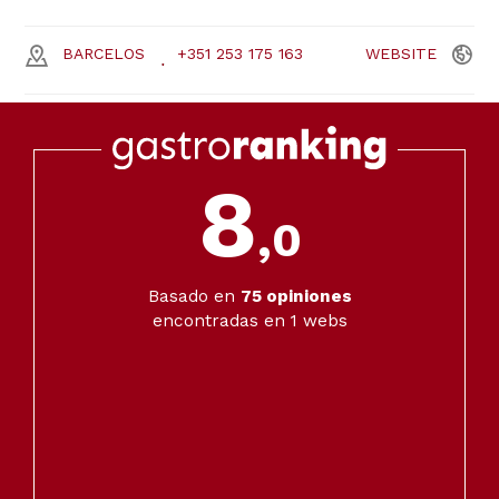
BARCELOS
+351 253 175 163
WEBSITE
8
,0
Basado en
75
opiniones
encontradas en 1 webs