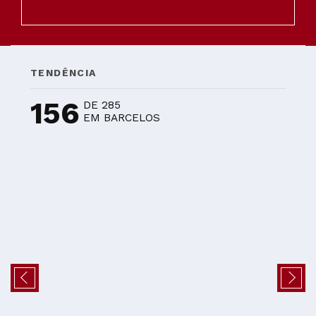
TENDÊNCIA
156
DE 285
EM BARCELOS