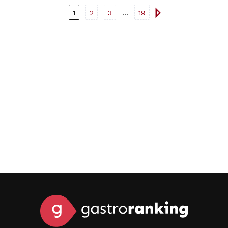
...
1
2
3
19