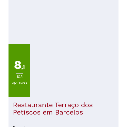
8
,1
103
opiniões
Restaurante Terraço dos
Petiscos em Barcelos