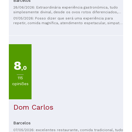
Barcelos
28/06/2026: Extraordinária experiência gastronómica, tudo
simplesmente divinal, desde os ovos rotos diferenciados,
ao misto de bacalhau com polvo e broa, batatas a murro e
01/05/2026: Posso dizer que será uma experiência para
legumes salteados, passando pela sobremesa rabanada
repetir, comida magnífica, atendimento espetacular, simpatia
extraordinária. Simpatia no atendimento e ambiente
total. 🍾🍾🍾🍾🍷🍷🍷
excelente. A repetir mais vezes
8
,0
115
opiniões
Dom Carlos
Barcelos
07/05/2026: excelentes restaurante, comida tradicional, tudo