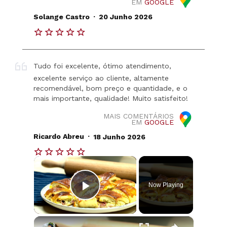
EM
GOOGLE
.
Solange Castro
20 Junho 2026
Tudo foi excelente, ótimo atendimento,
excelente serviço ao cliente, altamente
recomendável, bom preço e quantidade, e o
mais importante, qualidade! Muito satisfeito!
MAIS COMENTÁRIOS
EM
GOOGLE
.
Ricardo Abreu
18 Junho 2026
×
Now Playing
Play Video
×