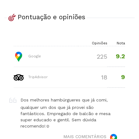
Pontuação e opiniões
Opiniões
Nota
9.2
225
Google
9
18
TripAdvisor
Dos melhores hambúrgueres que já comi,
qualquer um dos que já provei são
fantásticos. Empregado de balcão e mesa
super educado e gentil. Sem dúvida
recomendo!☺️
MAIS COMENTÁRIOS