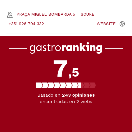
PRAÇA MIGUEL BOMBARDA 5
SOURE
+351 926 794 332
WEBSITE
7
,5
Basado en
243
opiniones
encontradas en 2 webs