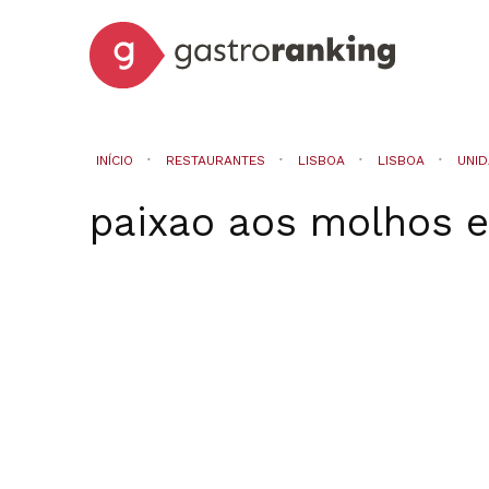
INÍCIO
RESTAURANTES
LISBOA
LISBOA
UNID
paixao aos molhos