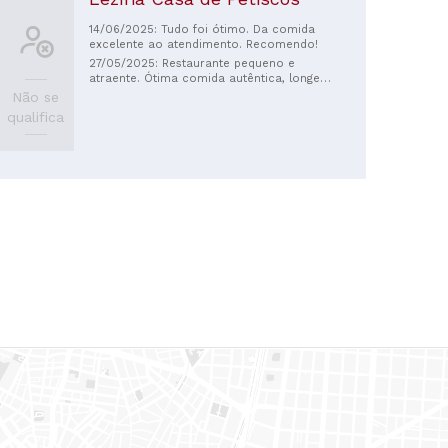
14/06/2025: Tudo foi ótimo. Da comida
excelente ao atendimento. Recomendo!
27/05/2025: Restaurante pequeno e
atraente. Ótima comida autêntica, longe
das multidões de turistas. Nós tivemos
Não se
uma noite adorável lá.
qualifica