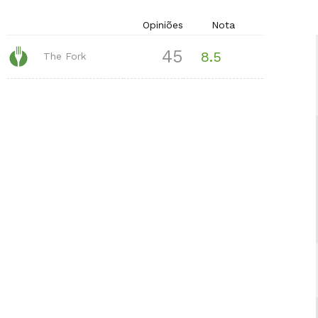
Opiniões
Nota
45
8.5
The Fork