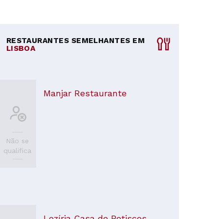
RESTAURANTES SEMELHANTES EM
LISBOA
Manjar Restaurante
Não se
qualifica
Lezíria Casa de Petiscos