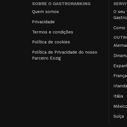
SOBRE O GASTRORANKING
SERV
Quem somos
O seu 
Gastro
Privacidade
Como f
Termos e condições
OUTRO
Política de cookies
Alema
Política de Privacidade do nosso
Dinam
Parceiro Eozig
Espan
França
Irland
Itália
Méxic
Suíça