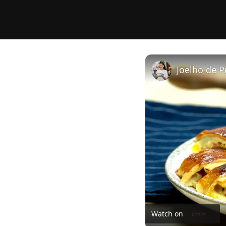
Watch on