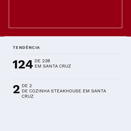
TENDÊNCIA
124
DE 238
EM SANTA CRUZ
2
DE 2
DE COZINHA STEAKHOUSE EM SANTA
CRUZ