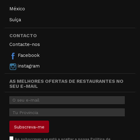
México
Suíça
CONTACTO
Contacte-nos
Facebook
instagram
AS MELHORES OFERTAS DE RESTAURANTES NO
SEU E-MAIL
Ao subscrever-se está a aceitar a nossa
Política de