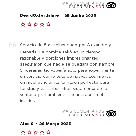
MAIS COMENTÁRIOS
EM
TRIPADVISOR
.
BeardOxfordshire
05 Junho 2025
Servicio de 5 estrellas dado por Alexandre y
Fernada. La comida salió en un tiempo
razonable y porciones impresionantes
aseguraron que nadie se quedara con hambre.
Sinceramente, volvería solo para experimentar
un servicio como este de nuevo. Los menús
en muchos idiomas lo hacen perfecto para
turistas y visitantes. Gran vista cerca de la
ventana y un ambiente encantador en el
interior.
MAIS COMENTÁRIOS
EM
TRIPADVISOR
.
Alex S
26 Março 2025