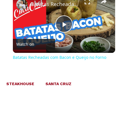
Batatas Recheadas com Bacon e Queijo no Forno
Play
Watch on
Video
Batatas Recheadas com Bacon e Queijo no Forno
STEAKHOUSE
SANTA CRUZ