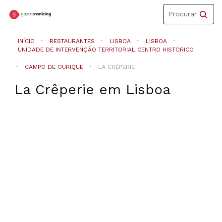
Toggle
Procurar
navigation
INÍCIO
RESTAURANTES
LISBOA
LISBOA
UNIDADE DE INTERVENÇÃO TERRITORIAL CENTRO HISTÓRICO
CAMPO DE OURIQUE
LA CRÊPERIE
La Crêperie
em
Lisboa