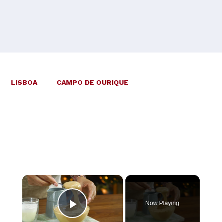
LISBOA
CAMPO DE OURIQUE
×
Now Playing
Play Video