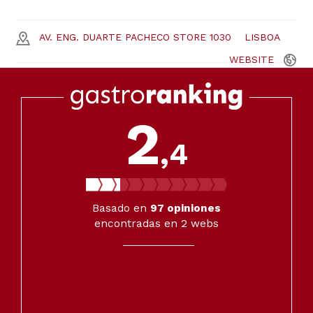
AV. ENG. DUARTE PACHECO STORE 1030
LISBOA
WEBSITE
2
,4
Basado en
97
opiniones
encontradas en 2 webs