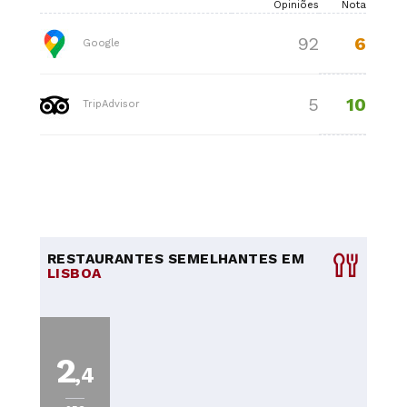
Opiniões
Nota
6
92
Google
10
5
TripAdvisor
RESTAURANTES SEMELHANTES EM
LISBOA
2
,4