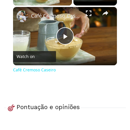
×
Café Cremoso Caseiro
Play
Watch on
Video
Café Cremoso Caseiro
Pontuação e opiniões