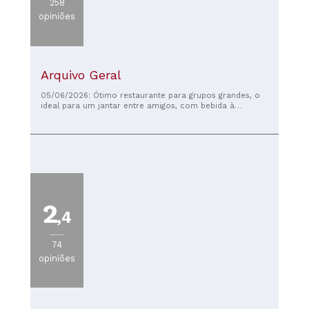
258
opiniões
Arquivo Geral
05/06/2026: Ótimo restaurante para grupos grandes, o
ideal para um jantar entre amigos, com bebida à
descrição.
2
,4
74
opiniões