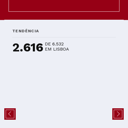
TENDÊNCIA
2.616
DE 6.532
EM LISBOA