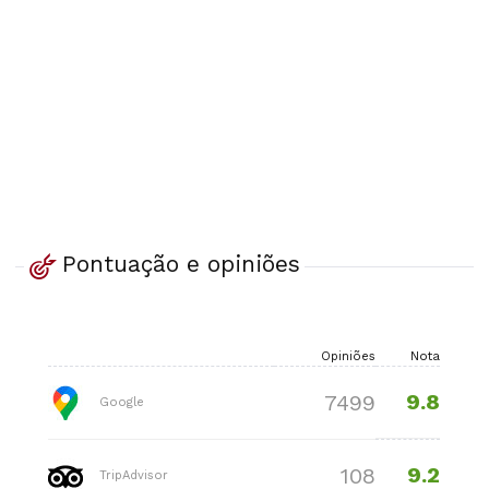
Pontuação e opiniões
Opiniões
Nota
9.8
7499
Google
9.2
108
TripAdvisor