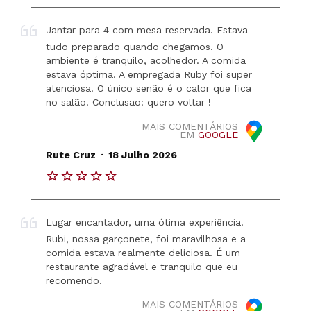
Jantar para 4 com mesa reservada. Estava
tudo preparado quando chegamos. O
ambiente é tranquilo, acolhedor. A comida
estava óptima. A empregada Ruby foi super
atenciosa. O único senão é o calor que fica
no salão. Conclusao: quero voltar !
MAIS COMENTÁRIOS
EM
GOOGLE
.
Rute Cruz
18 Julho 2026
Lugar encantador, uma ótima experiência.
Rubi, nossa garçonete, foi maravilhosa e a
comida estava realmente deliciosa. É um
restaurante agradável e tranquilo que eu
recomendo.
MAIS COMENTÁRIOS