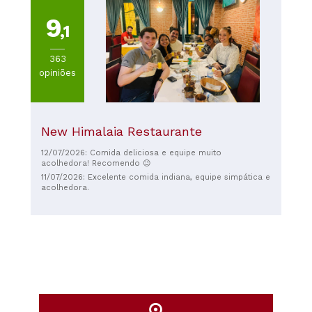
9
,1
363
opiniões
New Himalaia Restaurante
12/07/2026: Comida deliciosa e equipe muito
acolhedora! Recomendo 😉
11/07/2026: Excelente comida indiana, equipe simpática e
acolhedora.