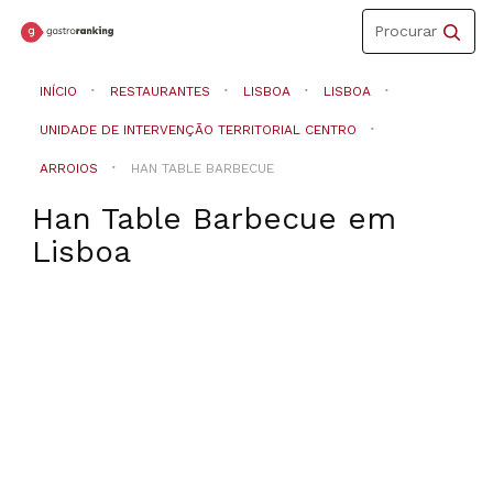
Toggle
Procurar
navigation
INÍCIO
RESTAURANTES
LISBOA
LISBOA
UNIDADE DE INTERVENÇÃO TERRITORIAL CENTRO
ARROIOS
HAN TABLE BARBECUE
Han Table Barbecue
em
Lisboa