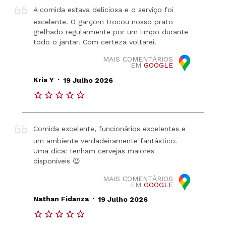
A comida estava deliciosa e o serviço foi
excelente. O garçom trocou nosso prato
grelhado regularmente por um limpo durante
todo o jantar. Com certeza voltarei.
MAIS COMENTÁRIOS
EM
GOOGLE
.
Kris Y
19 Julho 2026
Comida excelente, funcionários excelentes e
um ambiente verdadeiramente fantástico.
Uma dica: tenham cervejas maiores
disponíveis 😉
MAIS COMENTÁRIOS
EM
GOOGLE
.
Nathan Fidanza
19 Julho 2026