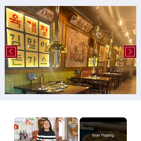
×
Now Playing