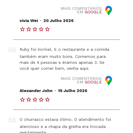
MAIS COMENTÁRIOS
EM
GOOGLE
.
vivia Wei
20 Julho 2026
Ruby foi incrível. E o restaurante e a comida
também eram muito bons. Comemos para
mais de 4 pessoas e éramos apenas 3. Se
você quer comer bem, venha aqui.
MAIS COMENTÁRIOS
EM
GOOGLE
.
Alexander John
19 Julho 2026
O churrasco estava ótimo. O atendimento foi
atencioso e a chapa da grelha era trocada
regularmente.