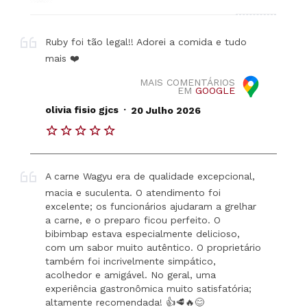
Ruby foi tão legal!! Adorei a comida e tudo
mais ❤️
MAIS COMENTÁRIOS
EM
GOOGLE
.
olivia fisio gjcs
20 Julho 2026
A carne Wagyu era de qualidade excepcional,
macia e suculenta. O atendimento foi
excelente; os funcionários ajudaram a grelhar
a carne, e o preparo ficou perfeito. O
bibimbap estava especialmente delicioso,
com um sabor muito autêntico. O proprietário
também foi incrivelmente simpático,
acolhedor e amigável. No geral, uma
experiência gastronômica muito satisfatória;
altamente recomendada! 👍🥩🔥😊