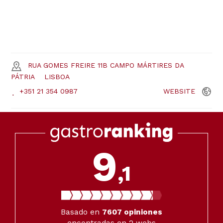
RUA GOMES FREIRE 11B CAMPO MÁRTIRES DA
PÁTRIA
LISBOA
+351 21 354 0987
WEBSITE
9
,1
Basado en
7607
opiniones