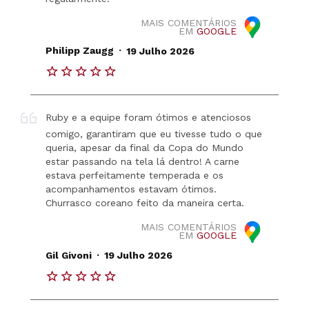
MAIS COMENTÁRIOS
EM
GOOGLE
.
Philipp Zaugg
19 Julho 2026
Ruby e a equipe foram ótimos e atenciosos
comigo, garantiram que eu tivesse tudo o que
queria, apesar da final da Copa do Mundo
estar passando na tela lá dentro! A carne
estava perfeitamente temperada e os
acompanhamentos estavam ótimos.
Churrasco coreano feito da maneira certa.
MAIS COMENTÁRIOS
EM
GOOGLE
.
Gil Givoni
19 Julho 2026