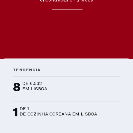
encontradas en 2 webs
TENDÊNCIA
8
DE 6.532
EM LISBOA
1
DE 1
DE COZINHA COREANA EM LISBOA