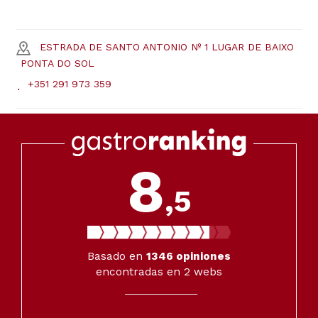
ESTRADA DE SANTO ANTONIO Nº 1 LUGAR DE BAIXO
PONTA DO SOL
+351 291 973 359
8
,5
Basado en
1346
opiniones
encontradas en 2 webs