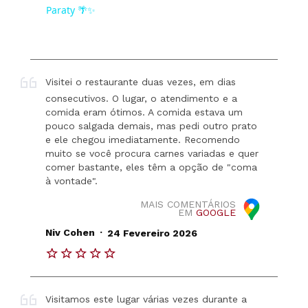
Paraty 🌴✨
Visitei o restaurante duas vezes, em dias
consecutivos. O lugar, o atendimento e a
comida eram ótimos. A comida estava um
pouco salgada demais, mas pedi outro prato
e ele chegou imediatamente. Recomendo
muito se você procura carnes variadas e quer
comer bastante, eles têm a opção de "coma
à vontade".
MAIS COMENTÁRIOS
EM
GOOGLE
.
Niv Cohen
24 Fevereiro 2026
Visitamos este lugar várias vezes durante a