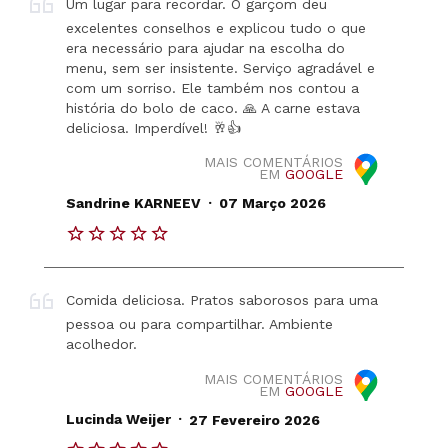
Um lugar para recordar. O garçom deu
excelentes conselhos e explicou tudo o que
era necessário para ajudar na escolha do
menu, sem ser insistente. Serviço agradável e
com um sorriso. Ele também nos contou a
história do bolo de caco. 🙏 A carne estava
deliciosa. Imperdível! 🥂👍
MAIS COMENTÁRIOS
EM
GOOGLE
.
Sandrine KARNEEV
07 Março 2026
Comida deliciosa. Pratos saborosos para uma
pessoa ou para compartilhar. Ambiente
acolhedor.
MAIS COMENTÁRIOS
EM
GOOGLE
.
Lucinda Weijer
27 Fevereiro 2026