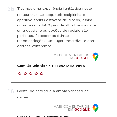
Tivemos uma experiência fantástica neste
restaurante! Os coquetéis (caipirinha e
aperitivo spritz) estavam deliciosos, assim
como a comida! O pão de alho tradicional é
uma delícia, e as opções de rodízio são
perfeitas. Recebemos ótimas
recomendações! Um lugar imperdível e com
certeza voltaremos!
MAIS COMENTÁRIOS
EM
GOOGLE
.
Camille Winkler
19 Fevereiro 2026
Gostei do serviço e a ampla variação de
carnes.
MAIS COMENTÁRIOS
EM
GOOGLE
.