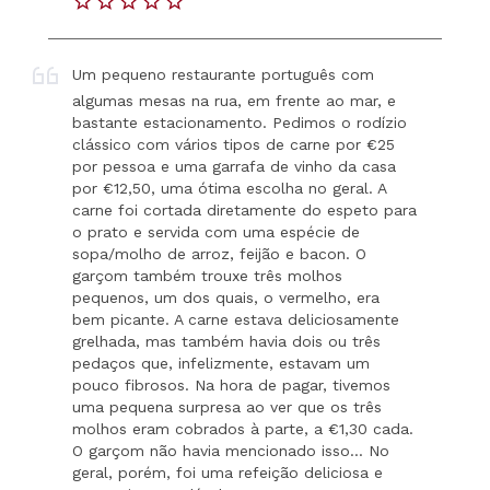
Um pequeno restaurante português com
algumas mesas na rua, em frente ao mar, e
bastante estacionamento. Pedimos o rodízio
clássico com vários tipos de carne por €25
por pessoa e uma garrafa de vinho da casa
por €12,50, uma ótima escolha no geral. A
carne foi cortada diretamente do espeto para
o prato e servida com uma espécie de
sopa/molho de arroz, feijão e bacon. O
garçom também trouxe três molhos
pequenos, um dos quais, o vermelho, era
bem picante. A carne estava deliciosamente
grelhada, mas também havia dois ou três
pedaços que, infelizmente, estavam um
pouco fibrosos. Na hora de pagar, tivemos
uma pequena surpresa ao ver que os três
molhos eram cobrados à parte, a €1,30 cada.
O garçom não havia mencionado isso... No
geral, porém, foi uma refeição deliciosa e