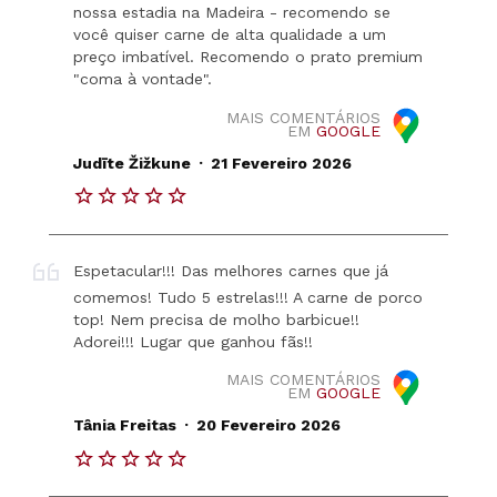
nossa estadia na Madeira - recomendo se
você quiser carne de alta qualidade a um
preço imbatível. Recomendo o prato premium
"coma à vontade".
MAIS COMENTÁRIOS
EM
GOOGLE
.
Judīte Žižkune
21 Fevereiro 2026
Espetacular!!! Das melhores carnes que já
comemos! Tudo 5 estrelas!!! A carne de porco
top! Nem precisa de molho barbicue!!
Adorei!!! Lugar que ganhou fãs!!
MAIS COMENTÁRIOS
EM
GOOGLE
.
Tânia Freitas
20 Fevereiro 2026