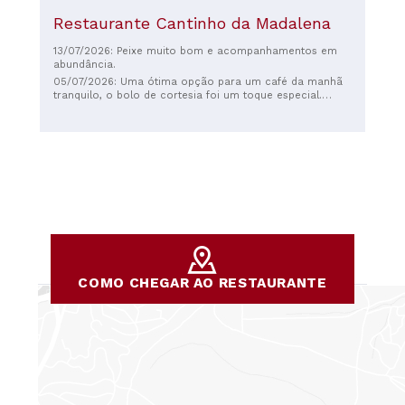
Restaurante Cantinho da Madalena
13/07/2026: Peixe muito bom e acompanhamentos em
abundância.
05/07/2026: Uma ótima opção para um café da manhã
tranquilo, o bolo de cortesia foi um toque especial.
Equipe muito acolhedora e serviço excelente.
Recomendo (preços muito justos para um café de boa
qualidade).
COMO CHEGAR AO RESTAURANTE