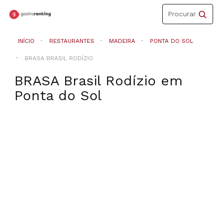
Toggle
Procurar
navigation
INÍCIO
RESTAURANTES
MADEIRA
PONTA DO SOL
BRASA BRASIL RODÍZIO
BRASA Brasil Rodízio
em
Ponta do Sol