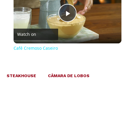
Play
Watch on
Video
Café Cremoso Caseiro
STEAKHOUSE
CÂMARA DE LOBOS