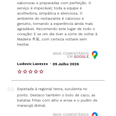
saborosas e preparadas com perfeição. O
serviço é impecável; toda a equipe é
acolhedora, simpática e atenciosa. O
ambiente do restaurante é caloroso e
genuíno, tornando a experiência ainda mais
agradável. Recomendo este lugar de todo o
coração! E se um dia tiver a sorte de voltar à
Madeira 🤞🏼, com certeza voltarei sem
hesitar.
MAIS COMENTÁRIOS
EM
GOOGLE
.
Ludovic Lavezzo
09 Julho 2026
Espetada á regional tenra, suculenta no
ponto. Destaco também o bolo de caco, as
batatas fritas com alho e ervas e o pudim de
maracujá divinal.
MAIS COMENTÁRIOS