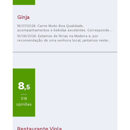
Ginja
16/07/2026: Carne Muito Boa Qualidade,
acompanhamentos e bebidas excelentes. Corresponde a
qualidade ao preço.
15/06/2026: Estamos de férias na Madeira e, por
recomendação de uma senhora local, jantamos neste
restaurante duas vezes. A comida é deliciosa, os
funcionários são simpáticos e atenciosos, e o lugar é
limpo. É um pouco antiquado. A espetada regional e o
bolo do caco são soberbos... super recomendo! 🤩
8
,5
518
opiniões
Restaurante Viola