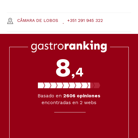
CÂMARA DE LOBOS
+351 291 945 322
8
,4
Basado en
2606
opiniones
encontradas en 2 webs