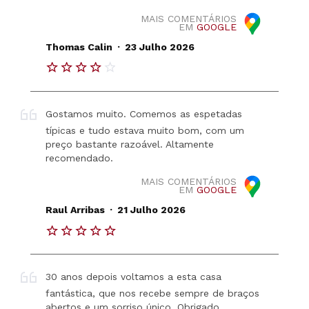
MAIS COMENTÁRIOS
EM
GOOGLE
.
Thomas Calin
23 Julho 2026
Gostamos muito. Comemos as espetadas
típicas e tudo estava muito bom, com um
preço bastante razoável. Altamente
recomendado.
MAIS COMENTÁRIOS
EM
GOOGLE
.
Raul Arribas
21 Julho 2026
30 anos depois voltamos a esta casa
fantástica, que nos recebe sempre de braços
abertos e um sorriso único. Obrigado