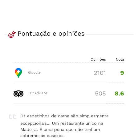
Pontuação e opiniões
Opiniões
Nota
9
2101
Google
8.6
505
TripAdvisor
Os espetinhos de carne são simplesmente
excepcionais… Um restaurante único na
Madeira. É uma pena que não tenham
sobremesas caseiras.