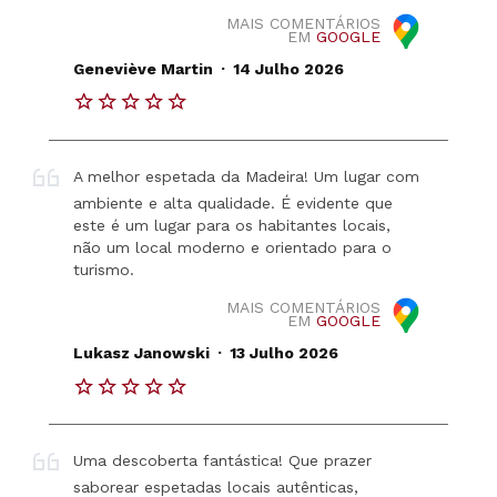
MAIS COMENTÁRIOS
EM
GOOGLE
.
Geneviève Martin
14 Julho 2026
A melhor espetada da Madeira! Um lugar com
ambiente e alta qualidade. É evidente que
este é um lugar para os habitantes locais,
não um local moderno e orientado para o
turismo.
MAIS COMENTÁRIOS
EM
GOOGLE
.
Lukasz Janowski
13 Julho 2026
Uma descoberta fantástica! Que prazer
saborear espetadas locais autênticas,