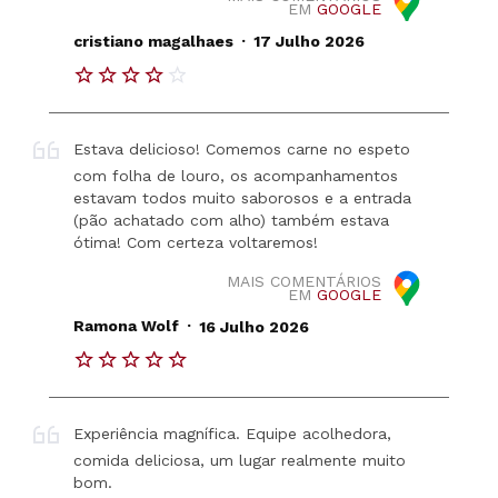
EM
GOOGLE
.
cristiano magalhaes
17 Julho 2026
Estava delicioso! Comemos carne no espeto
com folha de louro, os acompanhamentos
estavam todos muito saborosos e a entrada
(pão achatado com alho) também estava
ótima! Com certeza voltaremos!
MAIS COMENTÁRIOS
EM
GOOGLE
.
Ramona Wolf
16 Julho 2026
Experiência magnífica. Equipe acolhedora,
comida deliciosa, um lugar realmente muito
bom.