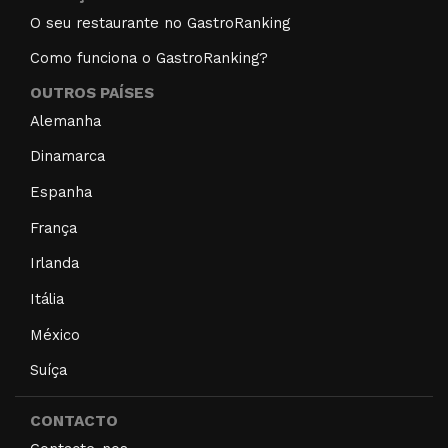
O seu restaurante no GastroRanking
Como funciona o GastroRanking?
OUTROS PAÍSES
Alemanha
Dinamarca
Espanha
França
Irlanda
Itália
México
Suíça
CONTACTO