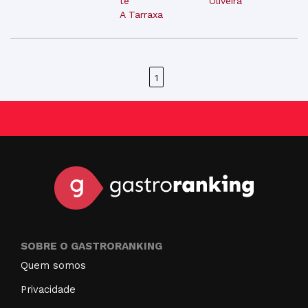
te
Oliveira
A Tarraxa
1
SOBRE O GASTRORANKING
Quem somos
Privacidade