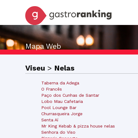
Mapa Web
Viseu
>
Nelas
Taberna da Adega
O Francês
Paço dos Cunhas de Santar
Lobo Mau Cafetaria
Pool Lounge Bar
Churrasqueira Jorge
Senta Aí
Mr King Kebab & pizza house nelas
Senhora do Viso