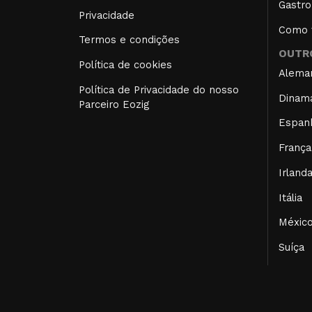
Gastro
Privacidade
Como f
Termos e condições
OUTRO
Política de cookies
Alema
Política de Privacidade do nosso
Dinam
Parceiro Eozig
Espan
França
Irland
Itália
Méxic
Suíça