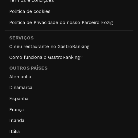
Termos e condições
Política de cookies
Política de Privacidade do nosso Parceiro Eozig
SERVIÇOS
O seu restaurante no GastroRanking
Como funciona o GastroRanking?
OUTROS PAÍSES
Alemanha
Dinamarca
Espanha
França
Irlanda
Itália