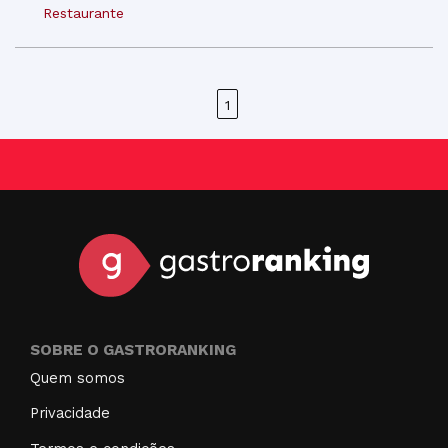
Restaurante
1
SOBRE O GASTRORANKING
Quem somos
Privacidade