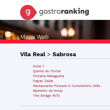
Mapa Web
Vila Real
>
Sabrosa
Solar 1
Quinta do Portal
Pizzaria Malagueta
Papas Zaide
Restaurante Pizzaria O Constantino (São
Martinho de Anta)
The Bridge 1870