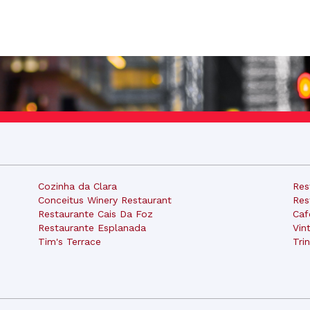
Cozinha da Clara
Res
Conceitus Winery Restaurant
Res
Restaurante Cais Da Foz
Caf
Restaurante Esplanada
Vin
Tim's Terrace
Tri