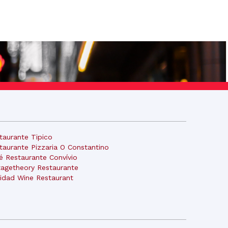
taurante Tipico
taurante Pizzaria O Constantino
é Restaurante Convívio
tagetheory Restaurante
nidad Wine Restaurant