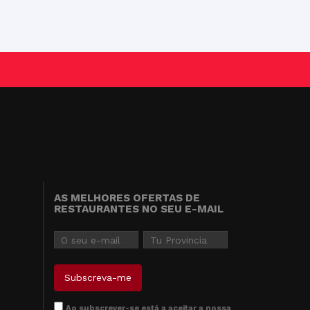
AS MELHORES OFERTAS DE
RESTAURANTES NO SEU E-MAIL
Ao subscrever-se está a aceitar a nossa