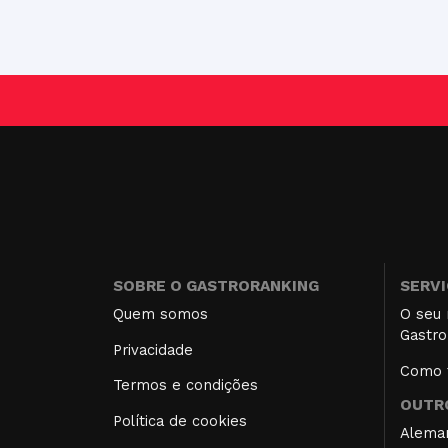
SOBRE O GASTRORANKING
SERV
Quem somos
O seu 
Gastro
Privacidade
Como f
Termos e condições
OUTRO
Política de cookies
Alema