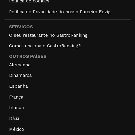
Política de cookies
Política de Privacidade do nosso Parceiro Eozig
SERVIÇOS
O seu restaurante no GastroRanking
Como funciona o GastroRanking?
OUTROS PAÍSES
Alemanha
Dinamarca
Espanha
França
Irlanda
Itália
México