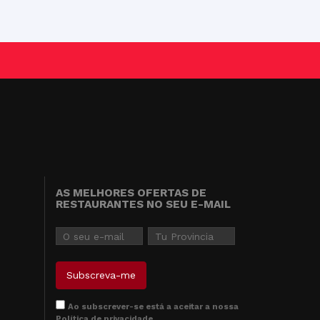
AS MELHORES OFERTAS DE
RESTAURANTES NO SEU E-MAIL
Ao subscrever-se está a aceitar a nossa
Política de privacidade