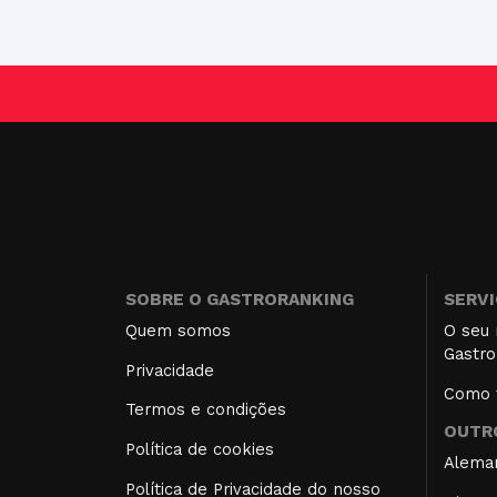
SOBRE O GASTRORANKING
SERV
Quem somos
O seu 
Gastro
Privacidade
Como f
Termos e condições
OUTRO
Política de cookies
Alema
Política de Privacidade do nosso