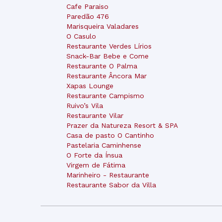
Cafe Paraiso
Paredão 476
Marisqueira Valadares
O Casulo
Restaurante Verdes Lírios
Snack-Bar Bebe e Come
Restaurante O Palma
Restaurante Âncora Mar
Xapas Lounge
Restaurante Campismo
Ruivo’s Vila
Restaurante Vilar
Prazer da Natureza Resort & SPA
Casa de pasto O Cantinho
Pastelaria Caminhense
O Forte da Ínsua
Virgem de Fátima
Marinheiro - Restaurante
Restaurante Sabor da Villa