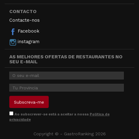
CONTACTO
Contacte-nos
Facebook
instagram
AS MELHORES OFERTAS DE RESTAURANTES NO
SEU E-MAIL
Ao subscrever-se está a aceitar a nossa
Política de
privacidade
Copyright © - GastroRanking 2026