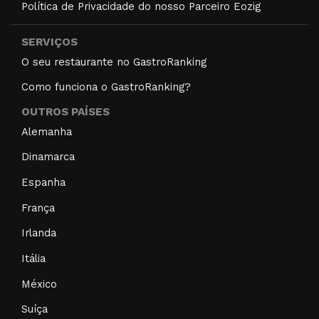
Política de Privacidade do nosso Parceiro Eozig
SERVIÇOS
O seu restaurante no GastroRanking
Como funciona o GastroRanking?
OUTROS PAÍSES
Alemanha
Dinamarca
Espanha
França
Irlanda
Itália
México
Suíça