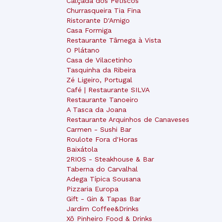
Calçada dos Petiscos
Churrasqueira Tia Fina
Ristorante D'Amigo
Casa Formiga
Restaurante Tâmega à Vista
O Plátano
Casa de Vilacetinho
Tasquinha da Ribeira
Zé Ligeiro, Portugal
Café | Restaurante SILVA
Restaurante Tanoeiro
A Tasca da Joana
Restaurante Arquinhos de Canaveses
Carmen - Sushi Bar
Roulote Fora d'Horas
Baixátola
2RIOS - Steakhouse & Bar
Taberna do Carvalhal
Adega Típica Sousana
Pizzaria Europa
Gift - Gin & Tapas Bar
Jardim Coffee&Drinks
Xô Pinheiro Food & Drinks