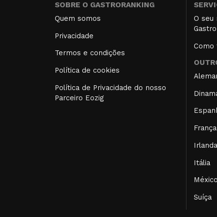
SOBRE O GASTRORANKING
SERV
Quem somos
O seu 
Gastro
Privacidade
Como f
Termos e condições
OUTRO
Política de cookies
Alema
Política de Privacidade do nosso
Dinam
Parceiro Eozig
Espan
França
Irland
Itália
Méxic
Suíça