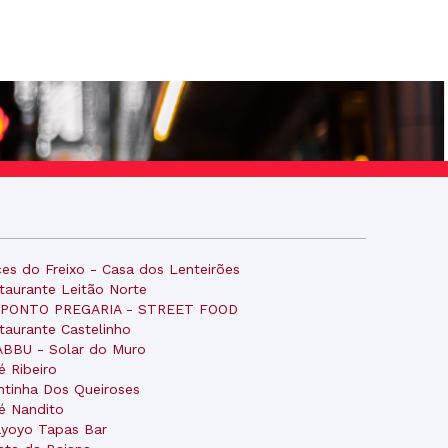
es do Freixo - Casa dos Lenteirões
taurante Leitão Norte
 PONTO PREGARIA - STREET FOOD
taurante Castelinho
BBU - Solar do Muro
é Ribeiro
ntinha Dos Queiroses
é Nandito
yoyo Tapas Bar