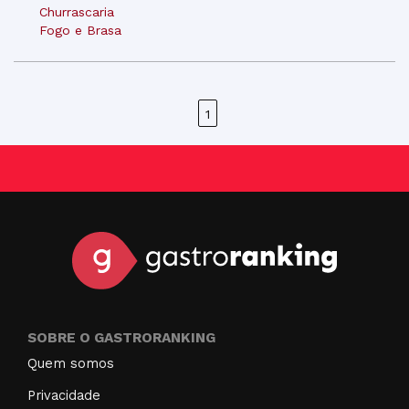
Churrascaria
Fogo e Brasa
1
SOBRE O GASTRORANKING
Quem somos
Privacidade