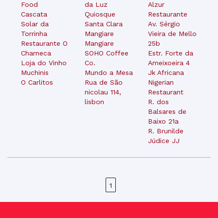
Food
da Luz
Alzur
Cascata
Quiosque
Restaurante
Solar da
Santa Clara
Av. Sérgio
Torrinha
Mangiare
Vieira de Mello
Restaurante O
Mangiare
25b
Charneca
SOHO Coffee
Estr. Forte da
Loja do Vinho
Co.
Ameixoeira 4
Muchinis
Mundo a Mesa
Jk Africana
O Carlitos
Rua de São
Nigerian
nicolau 114,
Restaurant
lisbon
R. dos
Balsares de
Baixo 21a
R. Brunilde
Júdice JJ
1