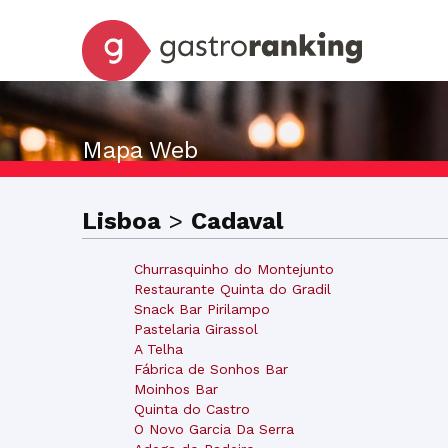
Mapa Web
Lisboa
>
Cadaval
Churrasquinho do Montejunto
Restaurante Quinta do Gradil
Snack Bar Pirilampo
Pastelaria Girassol
A Telha
Fábrica de Sonhos Bar
Moinhos Bar
Quinta do Castro
O Novo Garcia Da Serra