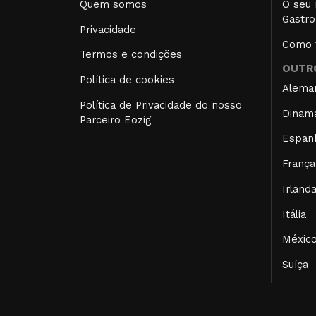
Quem somos
O seu 
Gastro
Privacidade
Como f
Termos e condições
OUTRO
Política de cookies
Alema
Política de Privacidade do nosso
Dinam
Parceiro Eozig
Espan
França
Irland
Itália
Méxic
Suíça