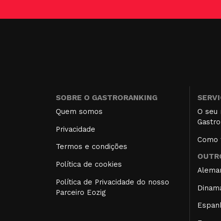
SOBRE O GASTRORANKING
SERV
Quem somos
O seu 
Gastro
Privacidade
Como f
Termos e condições
OUTRO
Política de cookies
Alema
Política de Privacidade do nosso
Dinam
Parceiro Eozig
Espan