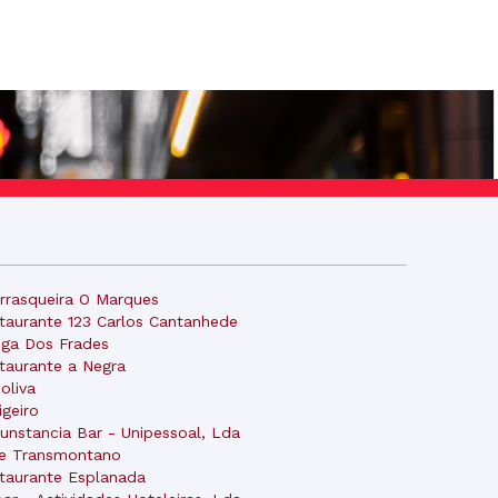
rrasqueira O Marques
taurante 123 Carlos Cantanhede
ga Dos Frades
taurante a Negra
oliva
igeiro
cunstancia Bar - Unipessoal, Lda
e Transmontano
taurante Esplanada