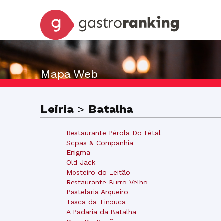
Mapa Web
Leiria
>
Batalha
Restaurante Pérola Do Fétal
Sopas & Companhia
Enigma
Old Jack
Mosteiro do Leitão
Restaurante Burro Velho
Pastelaria Arqueiro
Tasca da Tinouca
A Padaria da Batalha