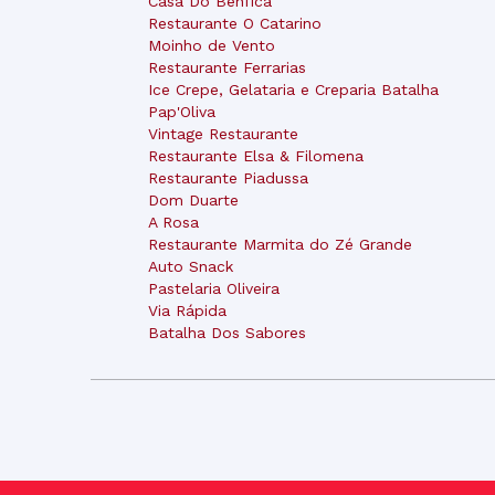
Casa Do Benfica
Restaurante O Catarino
Moinho de Vento
Restaurante Ferrarias
Ice Crepe, Gelataria e Creparia Batalha
Pap'Oliva
Vintage Restaurante
Restaurante Elsa & Filomena
Restaurante Piadussa
Dom Duarte
A Rosa
Restaurante Marmita do Zé Grande
Auto Snack
Pastelaria Oliveira
Via Rápida
Batalha Dos Sabores