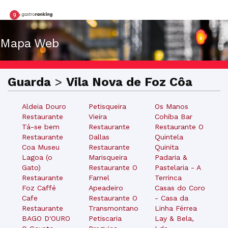
Mapa Web
Guarda
>
Vila Nova de Foz Côa
Aldeia Douro
Petisqueira
Os Manos
Restaurante
Vieira
Cohiba Bar
Tá-se bem
Restaurante
Restaurante O
Restaurante
Dallas
Quintela
Coa Museu
Restaurante
Quinita
Lagoa (o
Marisqueira
Padaria &
Gato)
Restaurante O
Pastelaria - A
Restaurante
Farnel
Terrinca
Foz Caffé
Apeadeiro
Casas do Coro
Cafe
Restaurante O
- Casa da
Restaurante
Transmontano
Linha Férrea
BAGO D'OURO
Petiscaria
Lay & Bela,