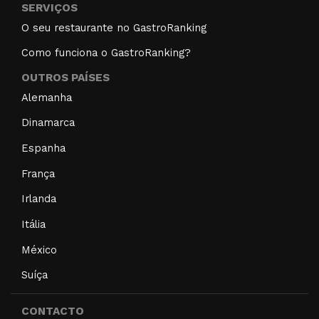
SERVIÇOS
O seu restaurante no GastroRanking
Como funciona o GastroRanking?
OUTROS PAÍSES
Alemanha
Dinamarca
Espanha
França
Irlanda
Itália
México
Suíça
CONTACTO