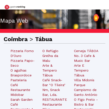
Mapa Web
Coimbra
>
Tábua
Pizzaria Forno
O Refúgio
Cerveja TÁBOA
D'Ouro
Grelha da
No. 3 Cafe &
Pizzaria Papo-
Malu
Music Bar
Seco
Arte &
Arte E
O agulhas
Tempero
Tempero
Braspordoce
Tábua
Tábua
Pasteleria
Café Snack-
Villa Midonis
Café
Bar "O Tileira"
Parque
Restaurante
Nm, Snack
Campismo de
Midobar
Bar, Lda.
Santo António
Sarah Garden
RESTAURANTE
O Figo Preto -
Café
Restaurante
Bistro & Bar